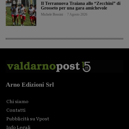
Il Terranuova Traiana allo “Zecchini” di
Grosseto per una gara amichevole
Michele Bossini
-
7 Agosto 2026
Arno Edizioni Srl
Chi siamo
Contatti
Pubblicità su Vpost
Info Legali