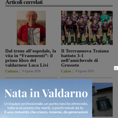
Articoli correlati
Dal treno all’ospedale, la
Il Terrranuova Traiana
vita in “Frammenti”: il
battuto 3-1
primo libro del
nell’amichevole di
valdarnese Luca Livi
Grosseto
×
Cultura
9 Agosto 2026
Calcio
8 Agosto 2026