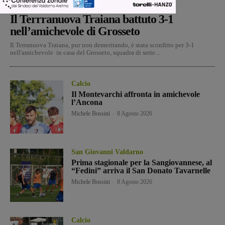
Calcio
Michele Bossini
-
8 Agosto 2026
Il Terrranuova Traiana battuto 3-1
nell’amichevole di Grosseto
Il Terranuova Traiana, pur non demeritando, è stata sconfitto per 3-1
nell'amichevole in casa del Grosseto, squadra di serie...
Calcio
Il Montevarchi affronta in amichevole
l’Ancona
Michele Bossini
-
8 Agosto 2026
San Giovanni Valdarno
Prima stagionale per la Sangiovannese, al
“Fedini” arriva il San Donato Tavarnelle
Michele Bossini
-
8 Agosto 2026
Calcio