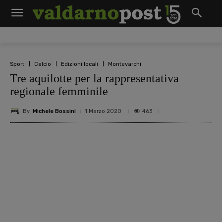
Sport
Calcio
Edizioni locali
Montevarchi
Tre aquilotte per la rappresentativa
regionale femminile
By
Michele Bossini
463
1 Marzo 2020