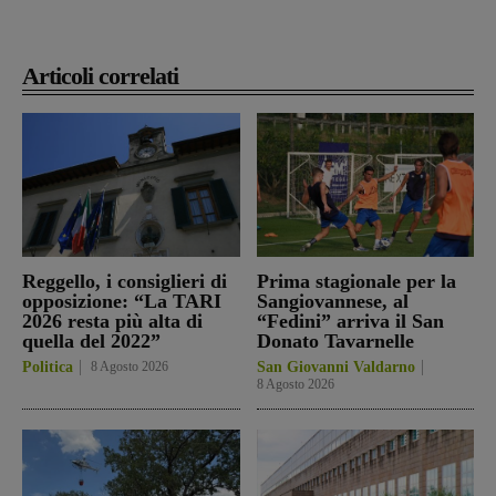
Articoli correlati
Reggello, i consiglieri di
Prima stagionale per la
opposizione: “La TARI
Sangiovannese, al
2026 resta più alta di
“Fedini” arriva il San
quella del 2022”
Donato Tavarnelle
Politica
8 Agosto 2026
San Giovanni Valdarno
8 Agosto 2026