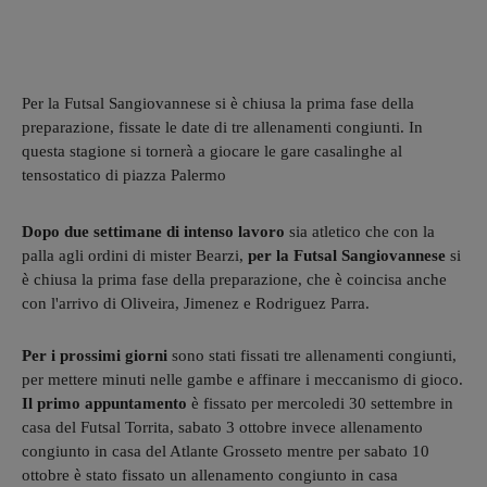
Per la Futsal Sangiovannese si è chiusa la prima fase della
preparazione, fissate le date di tre allenamenti congiunti. In
questa stagione si tornerà a giocare le gare casalinghe al
tensostatico di piazza Palermo
Dopo due settimane di intenso lavoro
sia atletico che con la
palla agli ordini di mister Bearzi,
per la Futsal Sangiovannese
si
è chiusa la prima fase della preparazione, che è coincisa anche
con l'arrivo di Oliveira, Jimenez e Rodriguez Parra.
Per i prossimi giorni
sono stati fissati tre allenamenti congiunti,
per mettere minuti nelle gambe e affinare i meccanismo di gioco.
Il primo appuntamento
è fissato per mercoledi 30 settembre in
casa del Futsal Torrita, sabato 3 ottobre invece allenamento
congiunto in casa del Atlante Grosseto mentre per sabato 10
ottobre è stato fissato un allenamento congiunto in casa