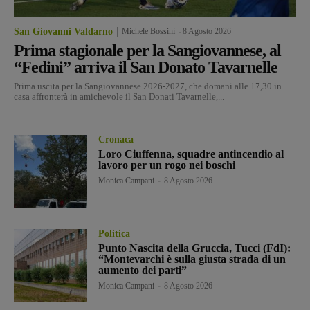
San Giovanni Valdarno
Michele Bossini
-
8 Agosto 2026
Prima stagionale per la Sangiovannese, al
“Fedini” arriva il San Donato Tavarnelle
Prima uscita per la Sangiovannese 2026-2027, che domani alle 17,30 in
casa affronterà in amichevole il San Donati Tavarnelle,...
Cronaca
Loro Ciuffenna, squadre antincendio al
lavoro per un rogo nei boschi
Monica Campani
-
8 Agosto 2026
Politica
Punto Nascita della Gruccia, Tucci (FdI):
“Montevarchi è sulla giusta strada di un
aumento dei parti”
Monica Campani
-
8 Agosto 2026