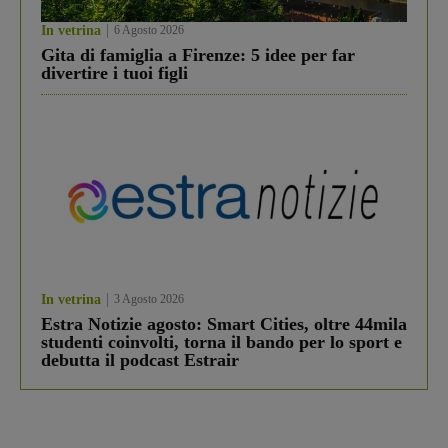
In vetrina
6 Agosto 2026
Gita di famiglia a Firenze: 5 idee per far
divertire i tuoi figli
In vetrina
3 Agosto 2026
Estra Notizie agosto: Smart Cities, oltre 44mila
studenti coinvolti, torna il bando per lo sport e
debutta il podcast Estrair