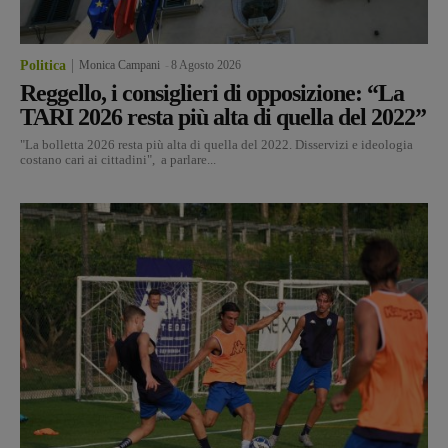
Politica
Monica Campani
-
8 Agosto 2026
Reggello, i consiglieri di opposizione: “La
TARI 2026 resta più alta di quella del 2022”
"La bolletta 2026 resta più alta di quella del 2022. Disservizi e ideologia
costano cari ai cittadini", a parlare...