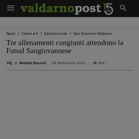
Sport
Calcio a 5
Edizioni locali
San Giovanni Valdarno
Tre allenamenti congiunti attendono la
Futsal Sangiovannese
di
Michele Bossini
505
28 Settembre 2020