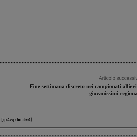
Articolo successi
Fine settimana discreto nei campionati allievi
giovanissimi regiona
[rp4wp limit=4]