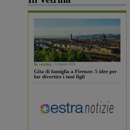
In vetrina
6 Agosto 2026
Gita di famiglia a Firenze: 5 idee per
far divertire i tuoi figli