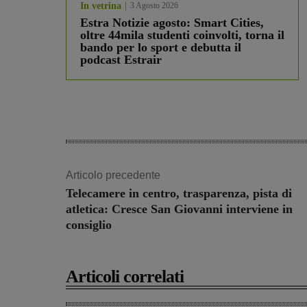
In vetrina
3 Agosto 2026
Estra Notizie agosto: Smart Cities,
oltre 44mila studenti coinvolti, torna il
bando per lo sport e debutta il
podcast Estrair
Articolo precedente
Telecamere in centro, trasparenza, pista di
atletica: Cresce San Giovanni interviene in
consiglio
Articoli correlati