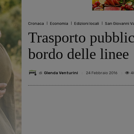
Cronaca
Economia
Edizioni locali
San Giovanni V
Trasporto pubblic
bordo delle linee
di
Glenda Venturini
4
24 Febbraio 2016