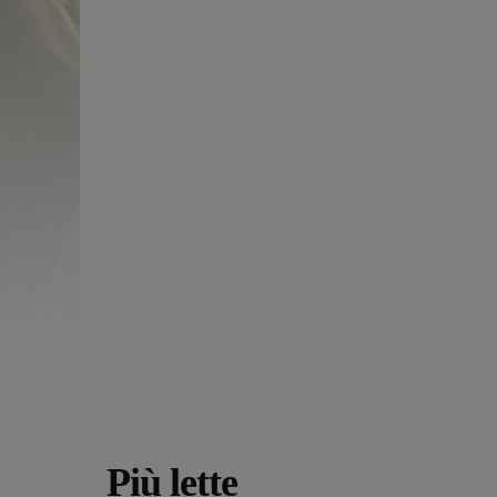
Più lette