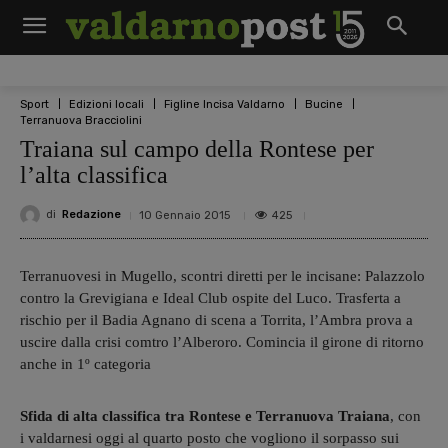
Sport
Edizioni locali
Figline Incisa Valdarno
Bucine
Terranuova Bracciolini
Traiana sul campo della Rontese per
l’alta classifica
di
Redazione
425
10 Gennaio 2015
Terranuovesi in Mugello, scontri diretti per le incisane: Palazzolo
contro la Grevigiana e Ideal Club ospite del Luco. Trasferta a
rischio per il Badia Agnano di scena a Torrita, l’Ambra prova a
uscire dalla crisi comtro l’Alberoro. Comincia il girone di ritorno
anche in 1º categoria
Sfida di alta classifica tra Rontese e Terranuova Traiana
, con
i valdarnesi oggi al quarto posto che vogliono il sorpasso sui