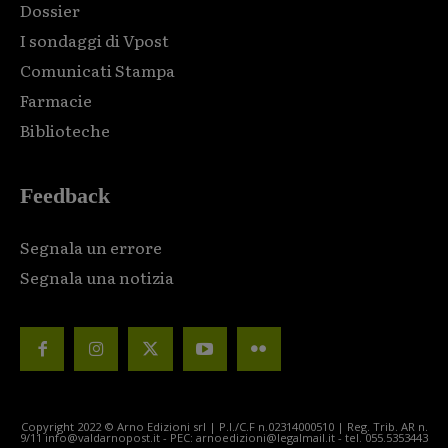
Dossier
I sondaggi di Vpost
Comunicati Stampa
Farmacie
Biblioteche
Feedback
Segnala un errore
Segnala una notizia
Copyright 2022 © Arno Edizioni srl | P.I./C.F n.02314000510 | Reg. Trib. AR n.
9/11 info@valdarnopost.it - PEC: arnoedizioni@legalmail.it - tel. 055.5353443