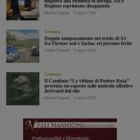
negativo alla richiesta di deroga. Asl e
Regione esprimono disappunto
Monica Campani
-
6 Agosto 2026
Cronaca
Doppio tamponamento nel tratto di A1
fra Firenze sud e Incisa: sei persone ferite
Glenda Venturini
-
6 Agosto 2026
Cronaca
Il Comitato “Le vittime di Podere Rota”
presenta un esposto sulle molestie olfattive
derivanti dal sito
Monica Campani
-
6 Agosto 2026