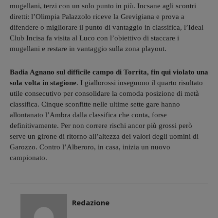
mugellani, terzi con un solo punto in più. Incsane agli scontri
diretti: l’Olimpia Palazzolo riceve la Grevigiana e prova a
difendere o migliorare il punto di vantaggio in classifica, l’Ideal
Club Incisa fa visita al Luco con l’obiettivo di staccare i
mugellani e restare in vantaggio sulla zona playout.
Badia Agnano sul difficile campo di Torrita, fin qui violato una
sola volta in stagione
. I giallorossi inseguono il quarto risultato
utile consecutivo per consolidare la comoda posizione di metà
classifica. Cinque sconfitte nelle ultime sette gare hanno
allontanato l’Ambra dalla classifica che conta, forse
definitivamente. Per non correre rischi ancor più grossi però
serve un girone di ritorno all’altezza dei valori degli uomini di
Garozzo. Contro l’Alberoro, in casa, inizia un nuovo
campionato.
Redazione