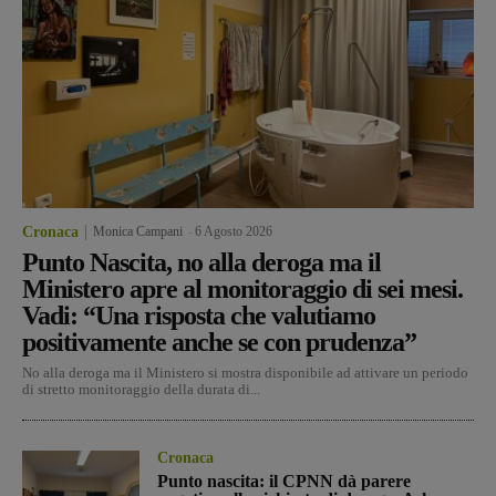
Cronaca
Monica Campani
-
6 Agosto 2026
Punto Nascita, no alla deroga ma il
Ministero apre al monitoraggio di sei mesi.
Vadi: “Una risposta che valutiamo
positivamente anche se con prudenza”
No alla deroga ma il Ministero si mostra disponibile ad attivare un periodo
di stretto monitoraggio della durata di...
Cronaca
Punto nascita: il CPNN dà parere