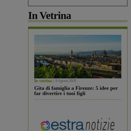
In Vetrina
In vetrina
6 Agosto 2026
Gita di famiglia a Firenze: 5 idee per
far divertire i tuoi figli