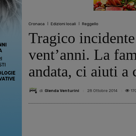
Cronaca
Edizioni locali
Reggello
Tragico incidente
vent’anni. La fam
andata, ci aiuti a
di
Glenda Venturini
17
28 Ottobre 2014