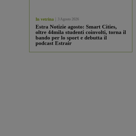
In vetrina
3 Agosto 2026
Estra Notizie agosto: Smart Cities,
oltre 44mila studenti coinvolti, torna il
bando per lo sport e debutta il
podcast Estrair