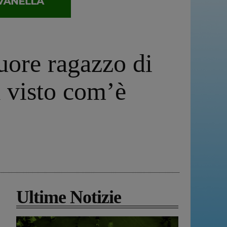
uore ragazzo di
a visto com’è
Ultime Notizie