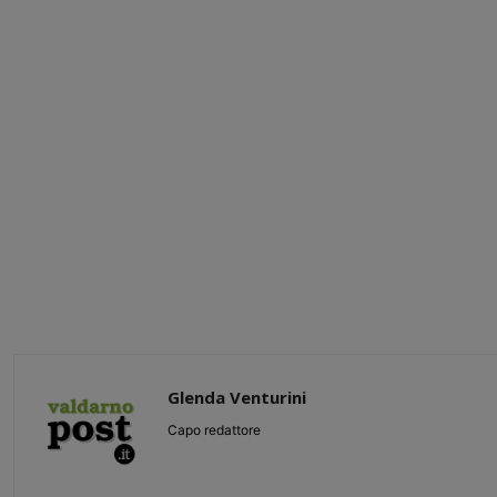
Glenda Venturini
Capo redattore