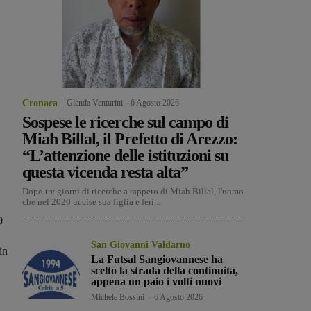
Cronaca
Glenda Venturini
-
6 Agosto 2026
Sospese le ricerche sul campo di
Miah Billal, il Prefetto di Arezzo:
“L’attenzione delle istituzioni su
questa vicenda resta alta”
Dopo tre giorni di ricerche a tappeto di Miah Billal, l'uomo
che nel 2020 uccise sua figlia e ferì...
0
San Giovanni Valdarno
in
La Futsal Sangiovannese ha
scelto la strada della continuità,
appena un paio i volti nuovi
Michele Bossini
-
6 Agosto 2026