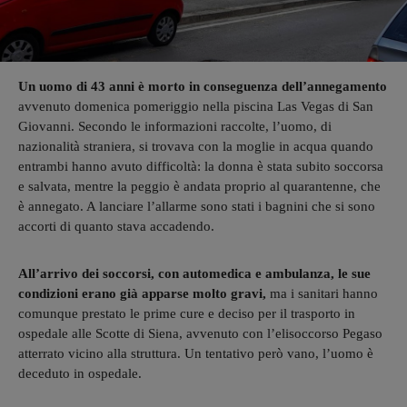
Un uomo di 43 anni è morto in conseguenza dell’annegamento
avvenuto domenica pomeriggio nella piscina Las Vegas di San
Giovanni. Secondo le informazioni raccolte, l’uomo, di
nazionalità straniera, si trovava con la moglie in acqua quando
entrambi hanno avuto difficoltà: la donna è stata subito soccorsa
e salvata, mentre la peggio è andata proprio al quarantenne, che
è annegato. A lanciare l’allarme sono stati i bagnini che si sono
accorti di quanto stava accadendo.
All’arrivo dei soccorsi, con automedica e ambulanza, le sue
condizioni erano già apparse molto gravi,
ma i sanitari hanno
comunque prestato le prime cure e deciso per il trasporto in
ospedale alle Scotte di Siena, avvenuto con l’elisoccorso Pegaso
atterrato vicino alla struttura. Un tentativo però vano, l’uomo è
deceduto in ospedale.