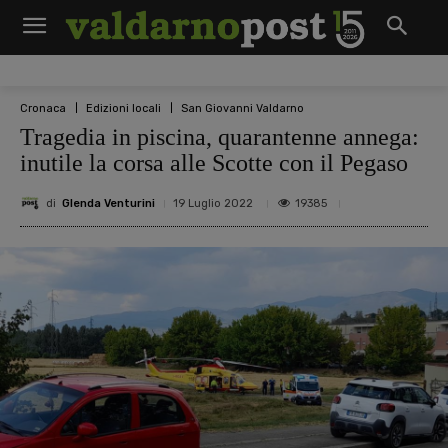
Cronaca
Edizioni locali
San Giovanni Valdarno
Tragedia in piscina, quarantenne annega:
inutile la corsa alle Scotte con il Pegaso
di
Glenda Venturini
19385
19 Luglio 2022