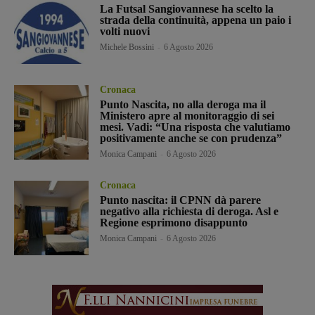
La Futsal Sangiovannese ha scelto la
strada della continuità, appena un paio i
volti nuovi
Michele Bossini
-
6 Agosto 2026
Cronaca
Punto Nascita, no alla deroga ma il
Ministero apre al monitoraggio di sei
mesi. Vadi: “Una risposta che valutiamo
positivamente anche se con prudenza”
Monica Campani
-
6 Agosto 2026
Cronaca
Punto nascita: il CPNN dà parere
negativo alla richiesta di deroga. Asl e
Regione esprimono disappunto
Monica Campani
-
6 Agosto 2026