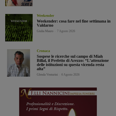
Weekender
Weekender: cosa fare nel fine settimana in
Valdarno
Giulia Mauro
-
7 Agosto 2026
Cronaca
Sospese le ricerche sul campo di Miah
Billal, il Prefetto di Arezzo: “L’attenzione
delle istituzioni su questa vicenda resta
alta”
Glenda Venturini
-
6 Agosto 2026