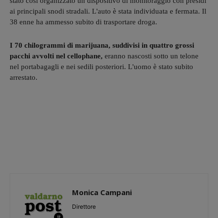
stato così organizzato un dispositivo di monitoraggio con presidi
ai principali snodi stradali. L'auto è stata individuata e fermata. Il
38 enne ha ammesso subito di trasportare droga.
I 70 chilogrammi di marijuana, suddivisi in quattro grossi
pacchi avvolti nel cellophane,
eranno nascosti sotto un telone
nel portabagagli e nei sedili posteriori. L'uomo è stato subito
arrestato.
Monica Campani
Direttore