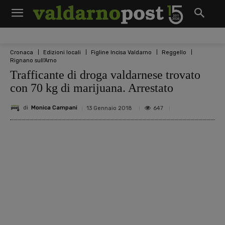
Cronaca
Edizioni locali
Figline Incisa Valdarno
Reggello
Rignano sull'Arno
Trafficante di droga valdarnese trovato
con 70 kg di marijuana. Arrestato
di
Monica Campani
647
13 Gennaio 2018