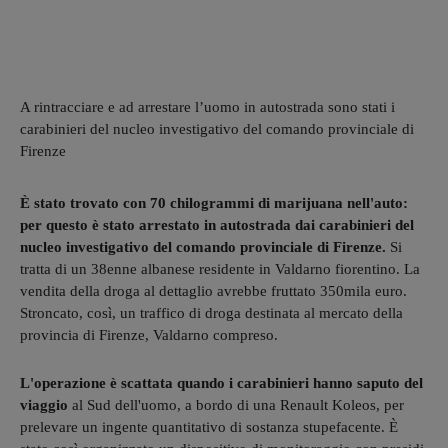
A rintracciare e ad arrestare l’uomo in autostrada sono stati i
carabinieri del nucleo investigativo del comando provinciale di
Firenze
È stato trovato con 70 chilogrammi di marijuana nell'auto:
per questo è stato arrestato in autostrada dai carabinieri del
nucleo investigativo del comando provinciale di Firenze.
Si
tratta di un 38enne albanese residente in Valdarno fiorentino. La
vendita della droga al dettaglio avrebbe fruttato 350mila euro.
Stroncato, così, un traffico di droga destinata al mercato della
provincia di Firenze, Valdarno compreso.
L'operazione è scattata quando i carabinieri hanno saputo del
viaggio
al Sud dell'uomo, a bordo di una Renault Koleos, per
prelevare un ingente quantitativo di sostanza stupefacente. È