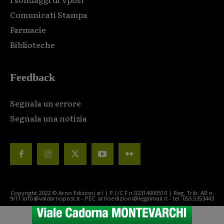
Comunicati Stampa
Farmacie
Biblioteche
Feedback
Segnala un errore
Segnala una notizia
Copyright 2022 © Arno Edizioni srl | P.I./C.F n.02314000510 | Reg. Trib. AR n.
9/11 info@valdarnopost.it - PEC: arnoedizioni@legalmail.it - tel. 055.5353443