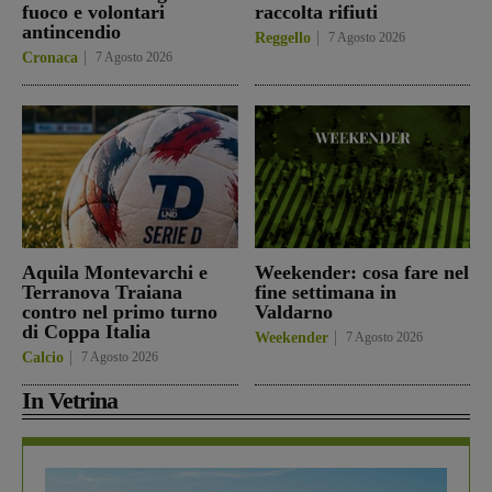
fuoco e volontari
raccolta rifiuti
antincendio
Reggello
7 Agosto 2026
Cronaca
7 Agosto 2026
Aquila Montevarchi e
Weekender: cosa fare nel
Terranova Traiana
fine settimana in
contro nel primo turno
Valdarno
di Coppa Italia
Weekender
7 Agosto 2026
Calcio
7 Agosto 2026
In Vetrina