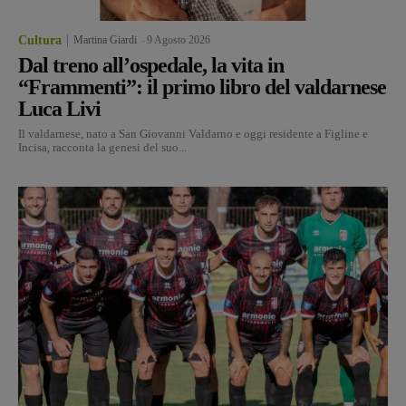
Cultura
Martina Giardi
-
9 Agosto 2026
Dal treno all’ospedale, la vita in
“Frammenti”: il primo libro del valdarnese
Luca Livi
Il valdarnese, nato a San Giovanni Valdarno e oggi residente a Figline e
Incisa, racconta la genesi del suo...