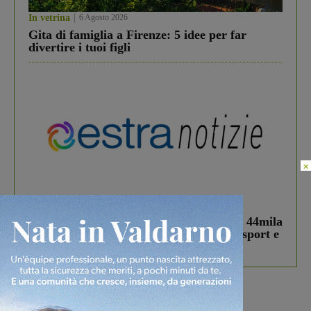
In vetrina
6 Agosto 2026
Gita di famiglia a Firenze: 5 idee per far
divertire i tuoi figli
×
In vetrina
3 Agosto 2026
Estra Notizie agosto: Smart Cities, oltre 44mila
studenti coinvolti, torna il bando per lo sport e
debutta il podcast Estrair