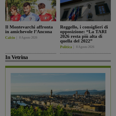
Il Montevarchi affronta
Reggello, i consiglieri di
in amichevole l’Ancona
opposizione: “La TARI
2026 resta più alta di
Calcio
8 Agosto 2026
quella del 2022”
Politica
8 Agosto 2026
In Vetrina