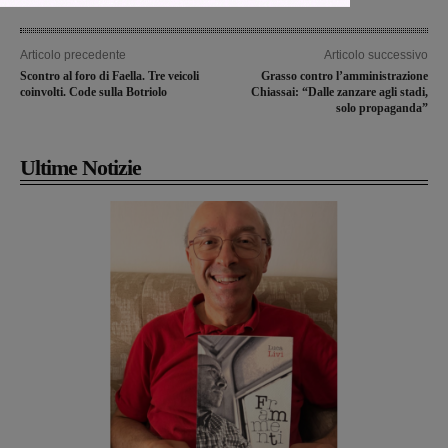
Articolo precedente
Articolo successivo
Scontro al foro di Faella. Tre veicoli
Grasso contro l’amministrazione
coinvolti. Code sulla Botriolo
Chiassai: “Dalle zanzare agli stadi,
solo propaganda”
Ultime Notizie