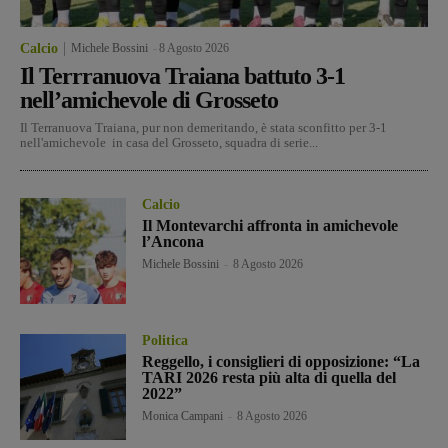
Calcio
Michele Bossini
-
8 Agosto 2026
Il Terrranuova Traiana battuto 3-1
nell’amichevole di Grosseto
Il Terranuova Traiana, pur non demeritando, è stata sconfitto per 3-1
nell'amichevole in casa del Grosseto, squadra di serie...
Calcio
Il Montevarchi affronta in amichevole
l’Ancona
Michele Bossini
-
8 Agosto 2026
Politica
Reggello, i consiglieri di opposizione: “La
TARI 2026 resta più alta di quella del
2022”
Monica Campani
-
8 Agosto 2026