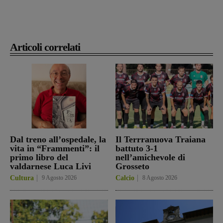
Articoli correlati
Dal treno all’ospedale, la
Il Terrranuova Traiana
vita in “Frammenti”: il
battuto 3-1
primo libro del
nell’amichevole di
valdarnese Luca Livi
Grosseto
Cultura
9 Agosto 2026
Calcio
8 Agosto 2026