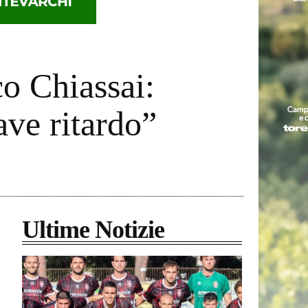
o Chiassai:
ave ritardo”
Ultime Notizie