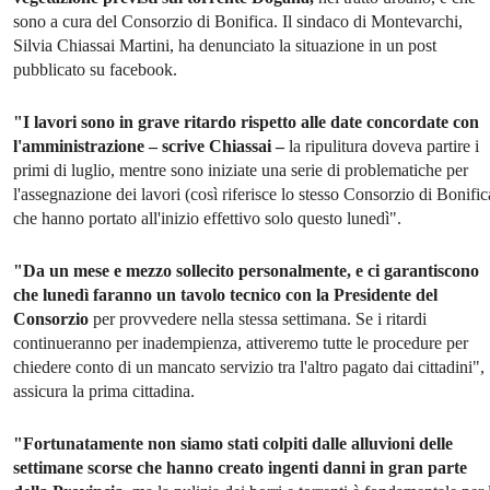
sono a cura del Consorzio di Bonifica. Il sindaco di Montevarchi,
Silvia Chiassai Martini, ha denunciato la situazione in un post
pubblicato su facebook.
"I lavori sono in grave ritardo rispetto alle date concordate con
l'amministrazione – scrive Chiassai –
la ripulitura doveva partire i
primi di luglio, mentre sono iniziate una serie di problematiche per
l'assegnazione dei lavori (così riferisce lo stesso Consorzio di Bonific
che hanno portato all'inizio effettivo solo questo lunedì".
"Da un mese e mezzo sollecito personalmente, e ci garantiscono
che lunedì faranno un tavolo tecnico con la Presidente del
Consorzio
per provvedere nella stessa settimana. Se i ritardi
continueranno per inadempienza, attiveremo tutte le procedure per
chiedere conto di un mancato servizio tra l'altro pagato dai cittadini",
assicura la prima cittadina.
"Fortunatamente non siamo stati colpiti dalle alluvioni delle
settimane scorse che hanno creato ingenti danni in gran parte