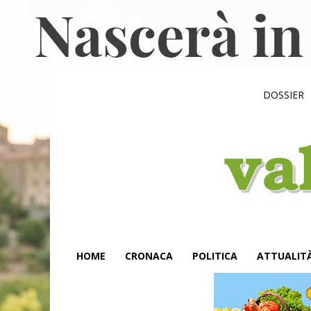
DOSSIER
HOME
CRONACA
POLITICA
ATTUALIT