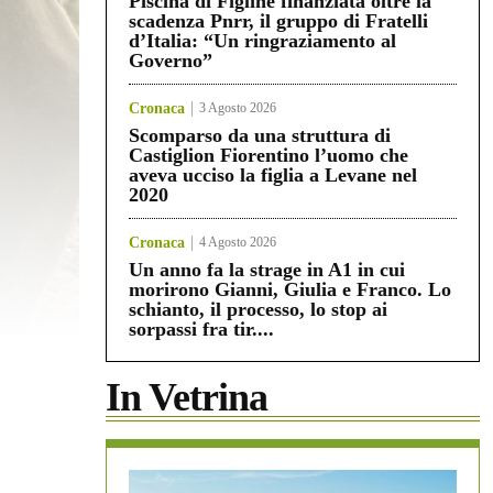
Piscina di Figline finanziata oltre la
scadenza Pnrr, il gruppo di Fratelli
d’Italia: “Un ringraziamento al
Governo”
Cronaca
3 Agosto 2026
Scomparso da una struttura di
Castiglion Fiorentino l’uomo che
aveva ucciso la figlia a Levane nel
2020
Cronaca
4 Agosto 2026
Un anno fa la strage in A1 in cui
morirono Gianni, Giulia e Franco. Lo
schianto, il processo, lo stop ai
sorpassi fra tir....
In Vetrina