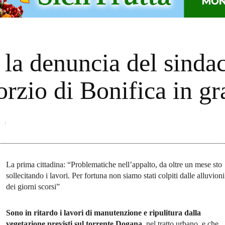
la denuncia del sindac
rzio di Bonifica in gr
La prima cittadina: “Problematiche nell’appalto, da oltre un mese sto
sollecitando i lavori. Per fortuna non siamo stati colpiti dalle alluvioni
dei giorni scorsi”
Sono in ritardo i lavori di manutenzione e ripulitura dalla
vegetazione previsti sul torrente Dogana,
nel tratto urbano, e che