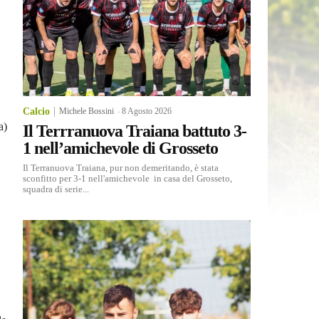
Calcio
Michele Bossini
-
8 Agosto 2026
a)
Il Terrranuova Traiana battuto 3-
1 nell’amichevole di Grosseto
Il Terranuova Traiana, pur non demeritando, è stata
sconfitto per 3-1 nell'amichevole in casa del Grosseto,
squadra di serie...