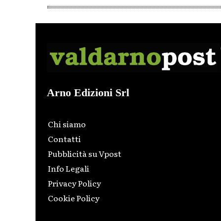
Arno Edizioni Srl
Chi siamo
Contatti
Pubblicità su Vpost
Info Legali
Privacy Policy
Cookie Policy
Html code here! Replace this with any non empty raw