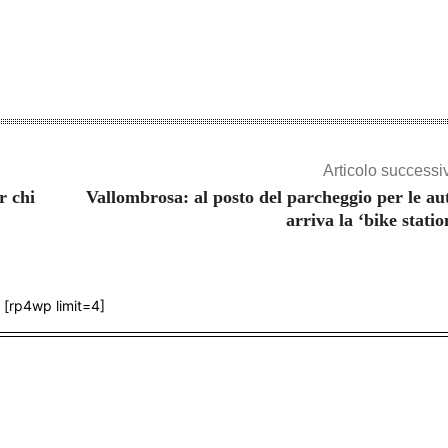
Articolo successi
r chi
Vallombrosa: al posto del parcheggio per le au
arriva la ‘bike statio
[rp4wp limit=4]