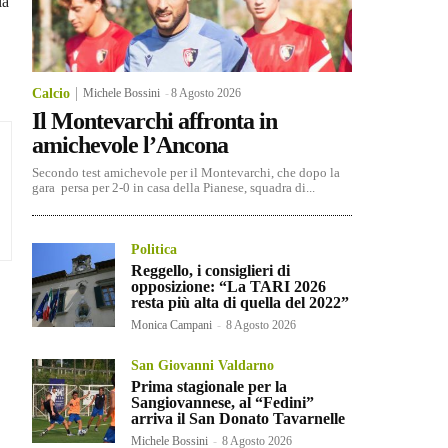
la
Calcio
Michele Bossini
-
8 Agosto 2026
Il Montevarchi affronta in
amichevole l’Ancona
Secondo test amichevole per il Montevarchi, che dopo la
gara persa per 2-0 in casa della Pianese, squadra di...
Politica
Reggello, i consiglieri di
opposizione: “La TARI 2026
resta più alta di quella del 2022”
Monica Campani
-
8 Agosto 2026
San Giovanni Valdarno
Prima stagionale per la
Sangiovannese, al “Fedini”
arriva il San Donato Tavarnelle
Michele Bossini
-
8 Agosto 2026