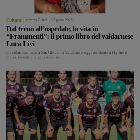
Cultura
Martina Giardi
-
9 Agosto 2026
Dal treno all’ospedale, la vita in
“Frammenti”: il primo libro del valdarnese
Luca Livi
Il valdarnese, nato a San Giovanni Valdarno e oggi residente a Figline e
Incisa, racconta la genesi del suo...