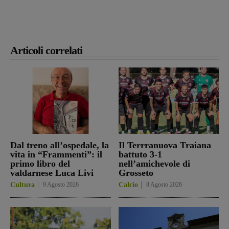
Articoli correlati
Dal treno all’ospedale, la
Il Terrranuova Traiana
vita in “Frammenti”: il
battuto 3-1
primo libro del
nell’amichevole di
valdarnese Luca Livi
Grosseto
Cultura
9 Agosto 2026
Calcio
8 Agosto 2026