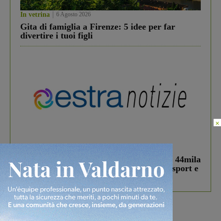
In vetrina
6 Agosto 2026
Gita di famiglia a Firenze: 5 idee per far
divertire i tuoi figli
×
In vetrina
3 Agosto 2026
Estra Notizie agosto: Smart Cities, oltre 44mila
studenti coinvolti, torna il bando per lo sport e
debutta il podcast Estrair