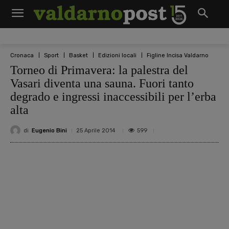
Cronaca
Sport
Basket
Edizioni locali
Figline Incisa Valdarno
Torneo di Primavera: la palestra del
Vasari diventa una sauna. Fuori tanto
degrado e ingressi inaccessibili per l’erba
alta
di
Eugenio Bini
599
25 Aprile 2014