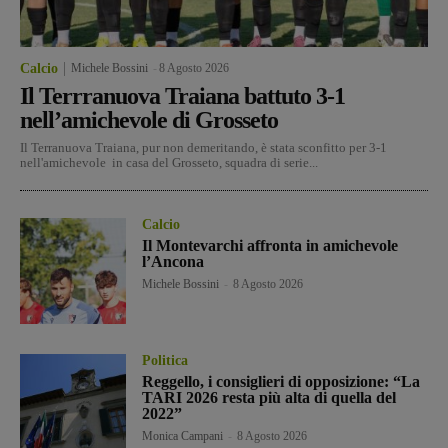
Calcio
Michele Bossini
-
8 Agosto 2026
Il Terrranuova Traiana battuto 3-1
nell’amichevole di Grosseto
Il Terranuova Traiana, pur non demeritando, è stata sconfitto per 3-1
nell'amichevole in casa del Grosseto, squadra di serie...
Calcio
Il Montevarchi affronta in amichevole
l’Ancona
Michele Bossini
-
8 Agosto 2026
Politica
Reggello, i consiglieri di opposizione: “La
TARI 2026 resta più alta di quella del
2022”
Monica Campani
-
8 Agosto 2026