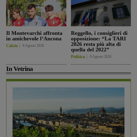
Il Montevarchi affronta
Reggello, i consiglieri di
in amichevole l’Ancona
opposizione: “La TARI
2026 resta più alta di
Calcio
8 Agosto 2026
quella del 2022”
Politica
8 Agosto 2026
In Vetrina