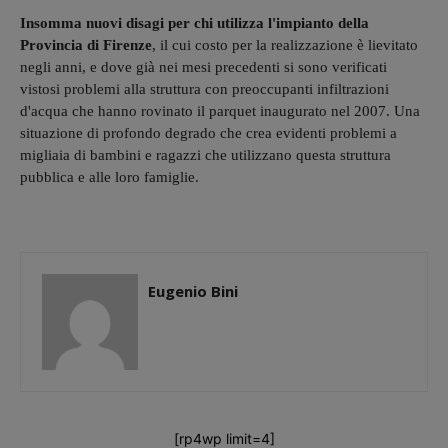
Insomma nuovi disagi per chi utilizza l'impianto della
Provincia di Firenze
, il cui costo per la realizzazione è lievitato
negli anni, e dove già nei mesi precedenti si sono verificati
vistosi problemi alla struttura con preoccupanti infiltrazioni
d'acqua che hanno rovinato il parquet inaugurato nel 2007. Una
situazione di profondo degrado che crea evidenti problemi a
migliaia di bambini e ragazzi che utilizzano questa struttura
pubblica e alle loro famiglie.
Eugenio Bini
[rp4wp limit=4]