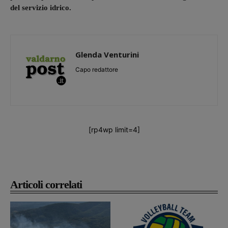
del servizio idrico.
Glenda Venturini
Capo redattore
[rp4wp limit=4]
Articoli correlati