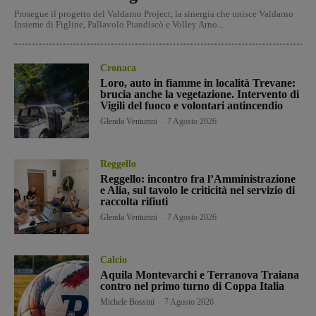
Prosegue il progetto del Valdarno Project, la sinergia che unisce Valdarno
Insieme di Figline, Pallavolo Piandiscò e Volley Arno...
Cronaca
Loro, auto in fiamme in località Trevane:
brucia anche la vegetazione. Intervento di
Vigili del fuoco e volontari antincendio
Glenda Venturini
-
7 Agosto 2026
Reggello
Reggello: incontro fra l’Amministrazione
e Alia, sul tavolo le criticità nel servizio di
raccolta rifiuti
Glenda Venturini
-
7 Agosto 2026
Calcio
Aquila Montevarchi e Terranova Traiana
contro nel primo turno di Coppa Italia
Michele Bossini
-
7 Agosto 2026