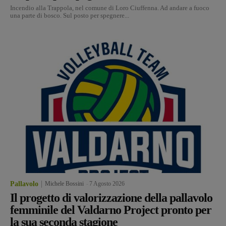
Incendio alla Trappola, nel comune di Loro Ciuffenna. Ad andare a fuoco
una parte di bosco. Sul posto per spegnere...
Pallavolo
Michele Bossini
-
7 Agosto 2026
Il progetto di valorizzazione della pallavolo
femminile del Valdarno Project pronto per
la sua seconda stagione