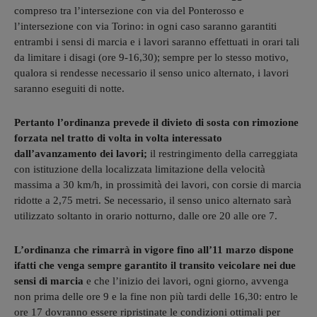
compreso tra l’intersezione con via del Ponterosso e
l’intersezione con via Torino: in ogni caso saranno garantiti
entrambi i sensi di marcia e i lavori saranno effettuati in orari tali
da limitare i disagi (ore 9-16,30); sempre per lo stesso motivo,
qualora si rendesse necessario il senso unico alternato, i lavori
saranno eseguiti di notte.
Pertanto l’ordinanza prevede il divieto di sosta con rimozione
forzata nel tratto di volta in volta interessato
dall’avanzamento dei lavori;
il restringimento della carreggiata
con istituzione della localizzata limitazione della velocità
massima a 30 km/h, in prossimità dei lavori, con corsie di marcia
ridotte a 2,75 metri. Se necessario, il senso unico alternato sarà
utilizzato soltanto in orario notturno, dalle ore 20 alle ore 7.
L’ordinanza che rimarrà in vigore fino all’11 marzo dispone
ifatti che venga sempre garantito il transito veicolare nei due
sensi di marcia
e che l’inizio dei lavori, ogni giorno, avvenga
non prima delle ore 9 e la fine non più tardi delle 16,30: entro le
ore 17 dovranno essere ripristinate le condizioni ottimali per