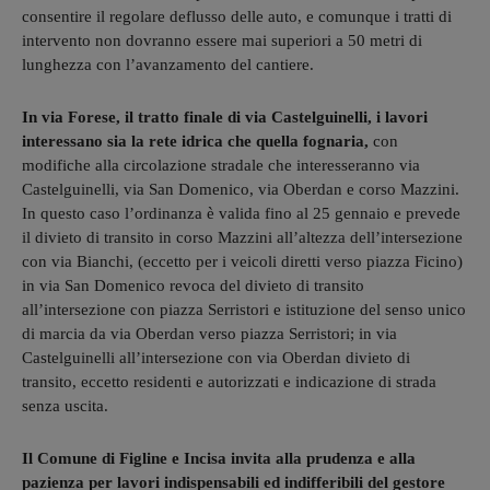
consentire il regolare deflusso delle auto, e comunque i tratti di
intervento non dovranno essere mai superiori a 50 metri di
lunghezza con l’avanzamento del cantiere.
In via Forese, il tratto finale di via Castelguinelli, i lavori
interessano sia la rete idrica che quella fognaria,
con
modifiche alla circolazione stradale che interesseranno via
Castelguinelli, via San Domenico, via Oberdan e corso Mazzini.
In questo caso l’ordinanza è valida fino al 25 gennaio e prevede
il divieto di transito in corso Mazzini all’altezza dell’intersezione
con via Bianchi, (eccetto per i veicoli diretti verso piazza Ficino)
in via San Domenico revoca del divieto di transito
all’intersezione con piazza Serristori e istituzione del senso unico
di marcia da via Oberdan verso piazza Serristori; in via
Castelguinelli all’intersezione con via Oberdan divieto di
transito, eccetto residenti e autorizzati e indicazione di strada
senza uscita.
Il Comune di Figline e Incisa invita alla prudenza e alla
pazienza per lavori indispensabili ed indifferibili del gestore