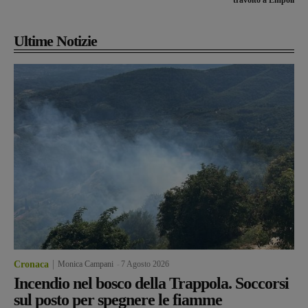
travolto a Empoli
Ultime Notizie
Cronaca
Monica Campani
-
7 Agosto 2026
Incendio nel bosco della Trappola. Soccorsi
sul posto per spegnere le fiamme