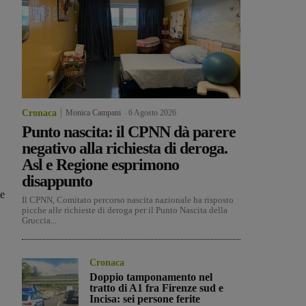
Cronaca
Monica Campani
-
6 Agosto 2026
Punto nascita: il CPNN dà parere
negativo alla richiesta di deroga.
Asl e Regione esprimono
disappunto
te
Il CPNN, Comitato percorso nascita nazionale ha risposto
picche alle richieste di deroga per il Punto Nascita della
Gruccia...
Cronaca
Doppio tamponamento nel
tratto di A1 fra Firenze sud e
Incisa: sei persone ferite