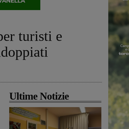
er turisti e
ddoppiati
Ultime Notizie