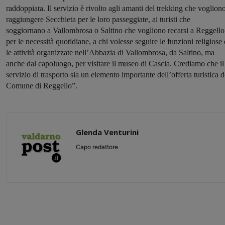
raddoppiata. Il servizio è rivolto agli amanti del trekking che voglion
raggiungere Secchieta per le loro passeggiate, ai turisti che
soggiornano a Vallombrosa o Saltino che vogliono recarsi a Reggello
per le necessità quotidiane, a chi volesse seguire le funzioni religiose 
le attività organizzate nell’Abbazia di Vallombrosa, da Saltino, ma
anche dal capoluogo, per visitare il museo di Cascia. Crediamo che il
servizio di trasporto sia un elemento importante dell’offerta turistica d
Comune di Reggello”.
Glenda Venturini
Capo redattore
Share