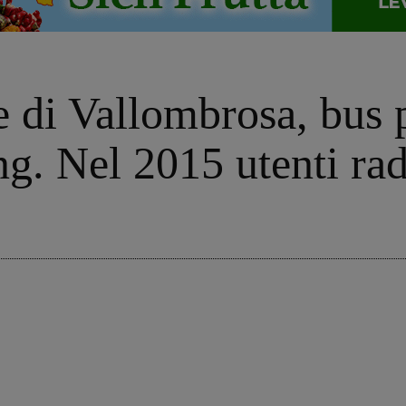
 di Vallombrosa, bus p
ng. Nel 2015 utenti ra