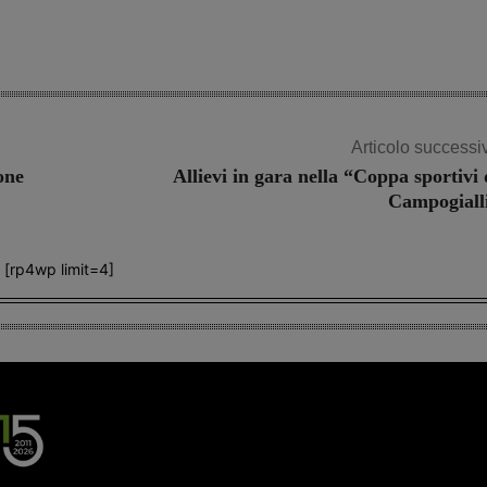
Articolo successi
one
Allievi in gara nella “Coppa sportivi 
Campogiall
[rp4wp limit=4]