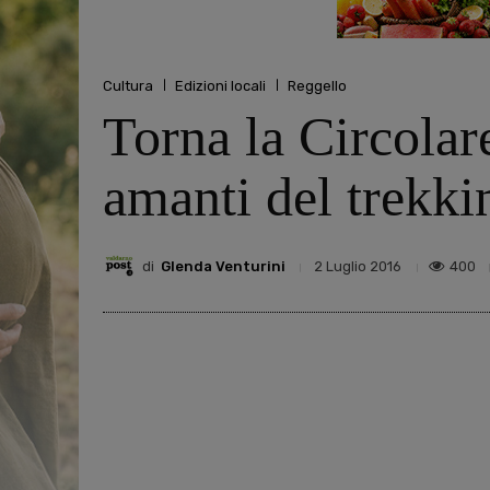
Cultura
Edizioni locali
Reggello
Torna la Circolare
amanti del trekki
di
Glenda Venturini
400
2 Luglio 2016