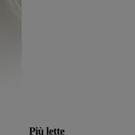
Più lette