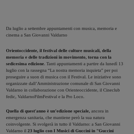
Da luglio a settembre appuntamenti con musica, memoria e
cinema a San Giovanni Valdarno
Orientoccidente, il festival delle culture musicali, della
memoria e delle tradizioni in movimento, torna con la
sedicesima edizione
. Tanti appuntamenti a partire da lunedì 13
luglio con la rassegna “La nostra memoria inquieta” per poi
proseguire a suon di musica con il Festival. Le iniziative sono
organizzate dall’Amministrazione comunale di San Giovanni
Valdarno in collaborazione con Orienteoccidente, il Cineclub
fedic, ValdarnoFilmFestival e la Pro Loco.
Quella di quest'anno è un’edizione speciale,
ancora in
emergenza sanitaria, che mantiene però la sua natura
coinvolgente. Si svolgerà in tutto il Valdarno: a San Giovanni
Valdarno il
23 luglio con I Musici di Guccini in "Guccini