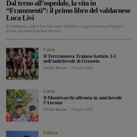
Dal treno all’ospedale, la vita in
“Frammenti”: il primo libro del valdarnese
Luca Livi
Il valdarnese, nato a San Giovanni Valdarno e oggi residente a Figline e
Incisa, racconta la genesi del suo...
Calcio
Il Terrranuova Traiana battuto 3-1
nell’amichevole di Grosseto
Michele Bossini
-
8 Agosto 2026
Calcio
Il Montevarchi affronta in amichevole
l’Ancona
Michele Bossini
-
8 Agosto 2026
Politica