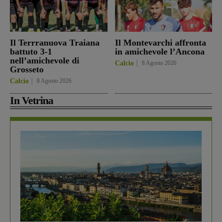
Il Terrranuova Traiana
Il Montevarchi affronta
battuto 3-1
in amichevole l’Ancona
nell’amichevole di
Calcio
8 Agosto 2026
Grosseto
Calcio
8 Agosto 2026
In Vetrina