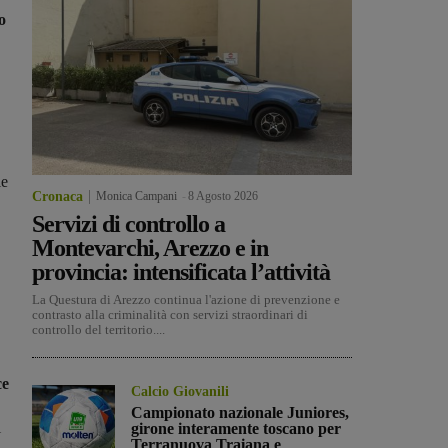
o
le
Cronaca
Monica Campani
-
8 Agosto 2026
Servizi di controllo a
Montevarchi, Arezzo e in
provincia: intensificata l’attività
La Questura di Arezzo continua l'azione di prevenzione e
contrasto alla criminalità con servizi straordinari di
controllo del territorio....
ce
Calcio Giovanili
Campionato nazionale Juniores,
i
girone interamente toscano per
Terranuova Traiana e