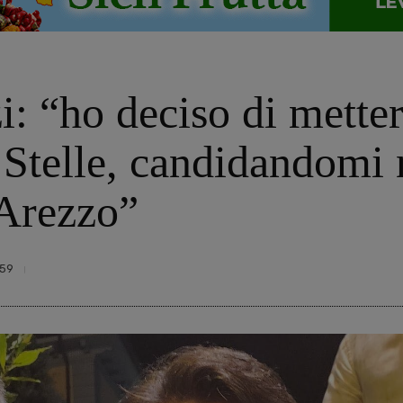
: “ho deciso di metter
Stelle, candidandomi 
 Arezzo”
59