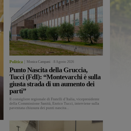
Politica
Monica Campani
-
8 Agosto 2026
Punto Nascita della Gruccia,
Tucci (FdI): “Montevarchi è sulla
giusta strada di un aumento dei
parti”
Il consigliere regionale di Fratelli d’Italia, vicepresidente
della Commissione Sanità, Enrico Tucci, interviene sulla
paventata chiusura dei punti nascita...