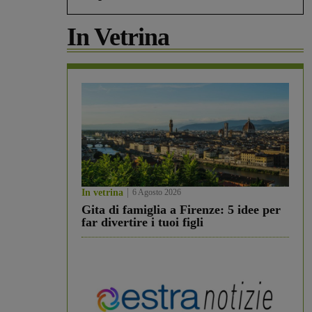
In Vetrina
In vetrina
6 Agosto 2026
Gita di famiglia a Firenze: 5 idee per
far divertire i tuoi figli