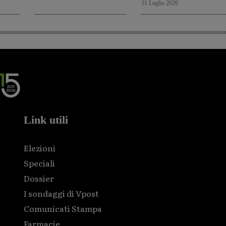
31 Luglio 2026
Link utili
Elezioni
Speciali
Dossier
I sondaggi di Vpost
Comunicati Stampa
Farmacie