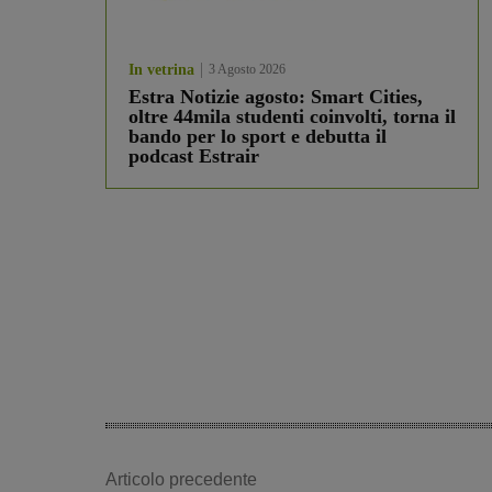
In vetrina
3 Agosto 2026
Estra Notizie agosto: Smart Cities,
oltre 44mila studenti coinvolti, torna il
bando per lo sport e debutta il
podcast Estrair
Articolo precedente