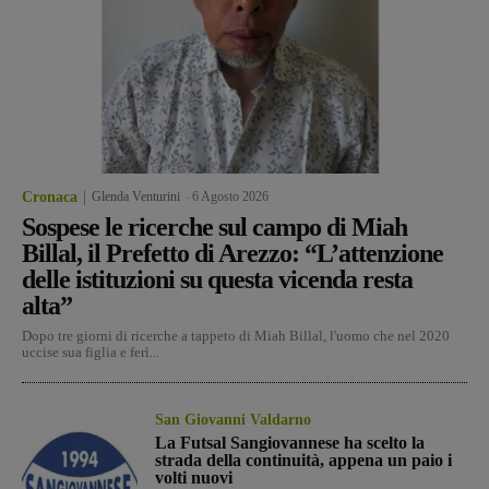
Cronaca
Glenda Venturini
-
6 Agosto 2026
Sospese le ricerche sul campo di Miah
Billal, il Prefetto di Arezzo: “L’attenzione
delle istituzioni su questa vicenda resta
alta”
Dopo tre giorni di ricerche a tappeto di Miah Billal, l'uomo che nel 2020
uccise sua figlia e ferì...
San Giovanni Valdarno
La Futsal Sangiovannese ha scelto la
strada della continuità, appena un paio i
volti nuovi