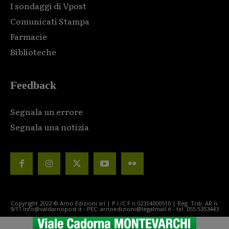
I sondaggi di Vpost
Comunicati Stampa
Farmacie
Biblioteche
Feedback
Segnala un errore
Segnala una notizia
Copyright 2022 © Arno Edizioni srl | P.I./C.F n.02314000510 | Reg. Trib. AR n.
9/11 info@valdarnopost.it - PEC: arnoedizioni@legalmail.it - tel. 055.5353443