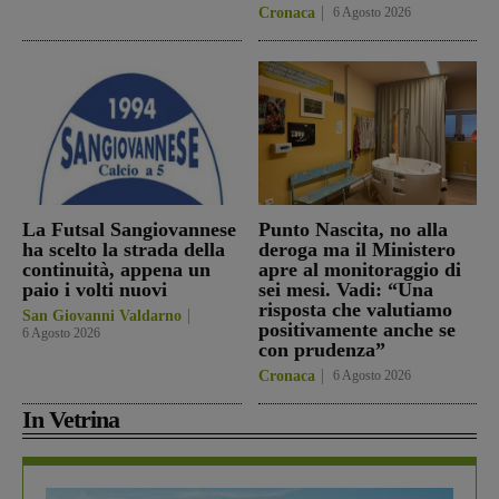
Cronaca
6 Agosto 2026
La Futsal Sangiovannese
Punto Nascita, no alla
ha scelto la strada della
deroga ma il Ministero
continuità, appena un
apre al monitoraggio di
paio i volti nuovi
sei mesi. Vadi: “Una
risposta che valutiamo
San Giovanni Valdarno
positivamente anche se
6 Agosto 2026
con prudenza”
Cronaca
6 Agosto 2026
In Vetrina