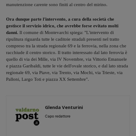
manutenzione carente sono finiti al centro del mirino.
Ora dunque parte l'intervento, a cura della società che
gestisce il servizio idrico, che avrebbe forse evitato molti
danni.
Il comune di Montevarchi spiega: "L'intervento di
ripulitura riguarda tutte le caditoie stradali presenti nel tratto
compreso tra la strada regionale 69 e la ferrovia, nella zona che
racchiude il centro storico. Il tratto interessato dal lato ferrovia è
quello di via dei Mille, via IV Novembre, via Vittorio Emanuele
e piazza Garibaldi, tutte le vie dell'ovale storico, e dal lato strada
regionale 69, via Piave, via Trento, via Mochi, via Trieste, via
Palloni, Largo Toti e piazza XX Settembre".
Glenda Venturini
Capo redattore