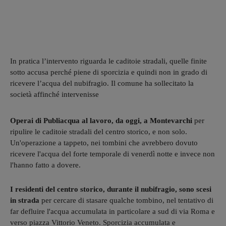
In pratica l’intervento riguarda le caditoie stradali, quelle finite
sotto accusa perché piene di sporcizia e quindi non in grado di
ricevere l’acqua del nubifragio. Il comune ha sollecitato la
società affinché intervenisse
Operai di Publiacqua al lavoro, da oggi, a Montevarchi
per
ripulire le caditoie stradali del centro storico, e non solo.
Un'operazione a tappeto, nei tombini che avrebbero dovuto
ricevere l'acqua del forte temporale di venerdì notte e invece non
l'hanno fatto a dovere.
I residenti del centro storico, durante il nubifragio, sono scesi
in strada
per cercare di stasare qualche tombino, nel tentativo di
far defluire l'acqua accumulata in particolare a sud di via Roma e
verso piazza Vittorio Veneto. Sporcizia accumulata e