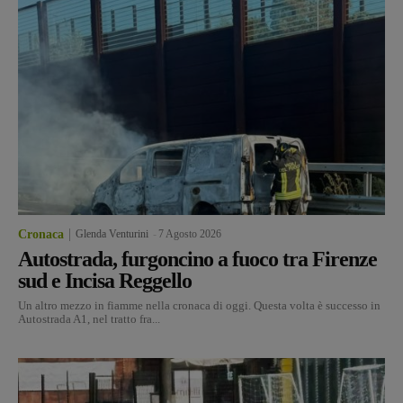
Cronaca
Glenda Venturini
-
7 Agosto 2026
Autostrada, furgoncino a fuoco tra Firenze
sud e Incisa Reggello
Un altro mezzo in fiamme nella cronaca di oggi. Questa volta è successo in
Autostrada A1, nel tratto fra...