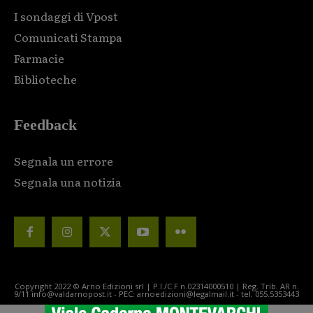
I sondaggi di Vpost
Comunicati Stampa
Farmacie
Biblioteche
Feedback
Segnala un errore
Segnala una notizia
Copyright 2022 © Arno Edizioni srl | P.I./C.F n.02314000510 | Reg. Trib. AR n.
9/11 info@valdarnopost.it - PEC: arnoedizioni@legalmail.it - tel. 055.5353443