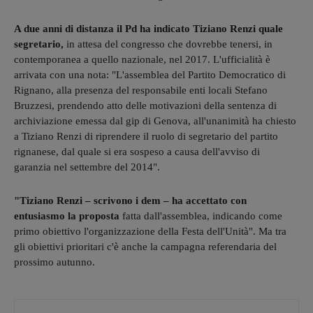
A due anni di distanza il Pd ha indicato Tiziano Renzi quale
segretario,
in attesa del congresso che dovrebbe tenersi, in
contemporanea a quello nazionale, nel 2017. L'ufficialità è
arrivata con una nota: "L'assemblea del Partito Democratico di
Rignano, alla presenza del responsabile enti locali Stefano
Bruzzesi, prendendo atto delle motivazioni della sentenza di
archiviazione emessa dal gip di Genova, all'unanimità ha chiesto
a Tiziano Renzi di riprendere il ruolo di segretario del partito
rignanese, dal quale si era sospeso a causa dell'avviso di
garanzia nel settembre del 2014".
"Tiziano Renzi – scrivono i dem – ha accettato con
entusiasmo la proposta
fatta dall'assemblea, indicando come
primo obiettivo l'organizzazione della Festa dell'Unità". Ma tra
gli obiettivi prioritari c'è anche la campagna referendaria del
prossimo autunno.