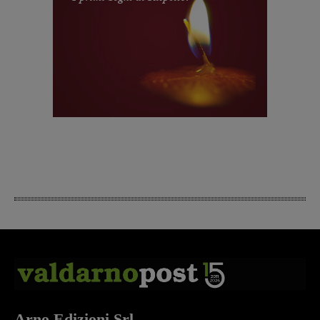
Arno Edizioni Srl