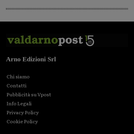
Arno Edizioni Srl
Chi siamo
Contatti
Pubblicità su Vpost
Info Legali
Privacy Policy
Cookie Policy
Html code here! Replace this with any non empty raw html