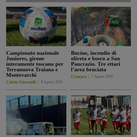
Campionato nazionale
Bucine, incendio di
Juniores, girone
oliveta e bosco a San
interamente toscano per
Pancrazio. Tre ettari
Terranuova Traiana e
l’area bruciata
Montevarchi
Cronaca
7 Agosto 2026
Calcio Giovanili
8 Agosto 2026