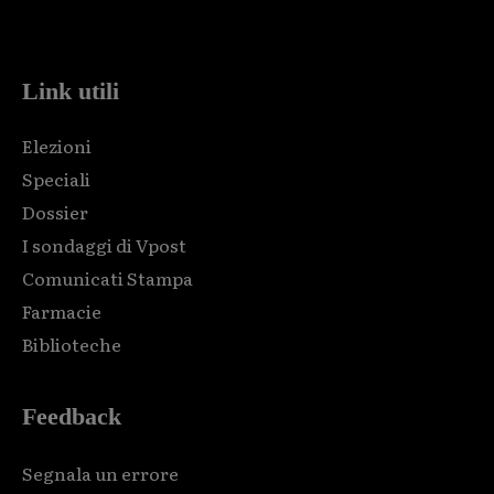
code and that's it.
Link utili
Elezioni
Speciali
Dossier
I sondaggi di Vpost
Comunicati Stampa
Farmacie
Biblioteche
Feedback
Segnala un errore