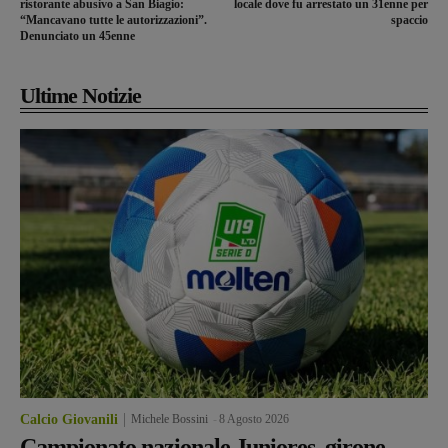
ristorante abusivo a San Biagio:
locale dove fu arrestato un 31enne per
“Mancavano tutte le autorizzazioni”.
spaccio
Denunciato un 45enne
Ultime Notizie
Calcio Giovanili
Michele Bossini
-
8 Agosto 2026
Campionato nazionale Juniores, girone