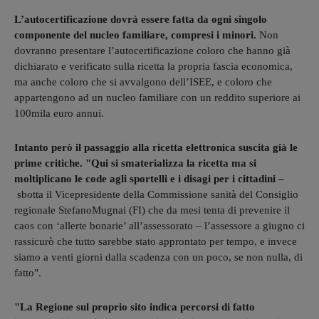
L’autocertificazione dovrà essere fatta da ogni singolo
componente del nucleo familiare, compresi i minori.
Non
dovranno presentare l’autocertificazione coloro che hanno già
dichiarato e verificato sulla ricetta la propria fascia economica,
ma anche coloro che si avvalgono dell’ISEE, e coloro che
appartengono ad un nucleo familiare con un reddito superiore ai
100mila euro annui.
Intanto però il passaggio alla ricetta elettronica suscita già le
prime critiche. "Qui si smaterializza la ricetta ma si
moltiplicano le code agli sportelli e i disagi per i cittadini –
sbotta il Vicepresidente della Commissione sanità del Consiglio
regionale StefanoMugnai (FI) che da mesi tenta di prevenire il
caos con ‘allerte bonarie’ all’assessorato – l’assessore a giugno ci
rassicurò che tutto sarebbe stato approntato per tempo, e invece
siamo a venti giorni dalla scadenza con un poco, se non nulla, di
fatto".
"La Regione sul proprio sito indica percorsi di fatto