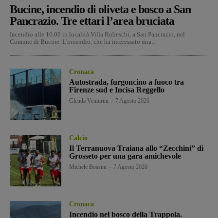
Bucine, incendio di oliveta e bosco a San
Pancrazio. Tre ettari l’area bruciata
Incendio alle 16.00 in località Villa Rubeschi, a San Pancrazio, nel
Comune di Bucine. L'incendio, che ha interessato una...
Cronaca
Autostrada, furgoncino a fuoco tra
Firenze sud e Incisa Reggello
Glenda Venturini
-
7 Agosto 2026
Calcio
Il Terranuova Traiana allo “Zecchini” di
Grosseto per una gara amichevole
Michele Bossini
-
7 Agosto 2026
Cronaca
Incendio nel bosco della Trappola.