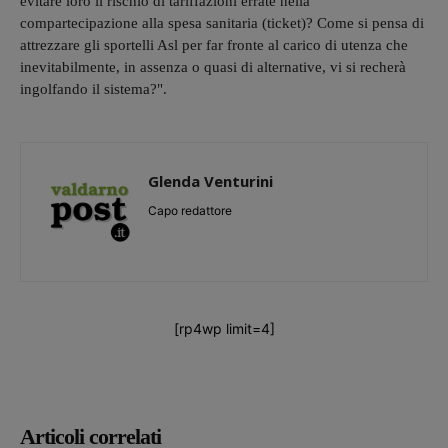
evitare loro il rischio di tariffazioni errate nella
compartecipazione alla spesa sanitaria (ticket)? Come si pensa di
attrezzare gli sportelli Asl per far fronte al carico di utenza che
inevitabilmente, in assenza o quasi di alternative, vi si recherà
ingolfando il sistema?".
Glenda Venturini
Capo redattore
[rp4wp limit=4]
Articoli correlati