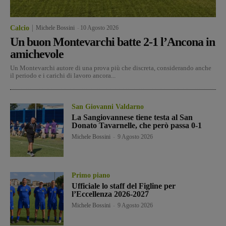
Calcio
Michele Bossini
-
10 Agosto 2026
Un buon Montevarchi batte 2-1 l’Ancona in
amichevole
Un Montevarchi autore di una prova più che discreta, considerando anche
il periodo e i carichi di lavoro ancora...
San Giovanni Valdarno
La Sangiovannese tiene testa al San
Donato Tavarnelle, che però passa 0-1
Michele Bossini
-
9 Agosto 2026
Primo piano
Ufficiale lo staff del Figline per
l’Eccellenza 2026-2027
Michele Bossini
-
9 Agosto 2026