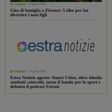
In vetrina
6 Agosto 2026
Gita di famiglia a Firenze: 5 idee per far
divertire i tuoi figli
In vetrina
3 Agosto 2026
Estra Notizie agosto: Smart Cities, oltre 44mila
studenti coinvolti, torna il bando per lo sport e
debutta il podcast Estrair