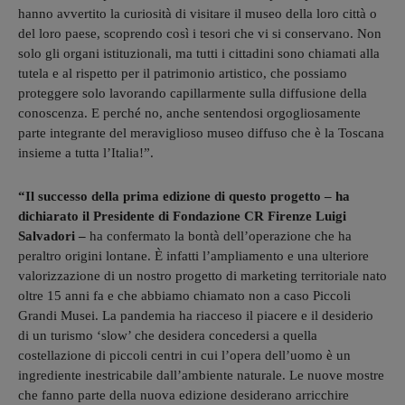
hanno avvertito la curiosità di visitare il museo della loro città o
del loro paese, scoprendo così i tesori che vi si conservano. Non
solo gli organi istituzionali, ma tutti i cittadini sono chiamati alla
tutela e al rispetto per il patrimonio artistico, che possiamo
proteggere solo lavorando capillarmente sulla diffusione della
conoscenza. E perché no, anche sentendosi orgogliosamente
parte integrante del meraviglioso museo diffuso che è la Toscana
insieme a tutta l’Italia!”.
“Il successo della prima edizione di questo progetto – ha
dichiarato il Presidente di Fondazione CR Firenze Luigi
Salvadori –
ha confermato la bontà dell’operazione che ha
peraltro origini lontane. È infatti l’ampliamento e una ulteriore
valorizzazione di un nostro progetto di marketing territoriale nato
oltre 15 anni fa e che abbiamo chiamato non a caso Piccoli
Grandi Musei. La pandemia ha riacceso il piacere e il desiderio
di un turismo ‘slow’ che desidera concedersi a quella
costellazione di piccoli centri in cui l’opera dell’uomo è un
ingrediente inestricabile dall’ambiente naturale. Le nuove mostre
che fanno parte della nuova edizione desiderano arricchire