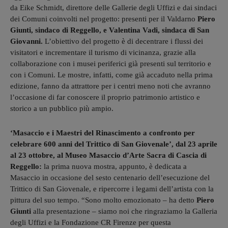
da Eike Schmidt, direttore delle Gallerie degli Uffizi e dai sindaci
dei Comuni coinvolti nel progetto: presenti per il Valdarno
Piero
Giunti, sindaco di Reggello, e Valentina Vadi, sindaca di San
Giovanni.
L’obiettivo del progetto è di decentrare i flussi dei
visitatori e incrementare il turismo di vicinanza, grazie alla
collaborazione con i musei periferici già presenti sul territorio e
con i Comuni. Le mostre, infatti, come già accaduto nella prima
edizione, fanno da attrattore per i centri meno noti che avranno
l’occasione di far conoscere il proprio patrimonio artistico e
storico a un pubblico più ampio.
‘Masaccio e i Maestri del Rinascimento a confronto per
celebrare 600 anni del Trittico
di San Giovenale’, dal 23 aprile
al 23 ottobre, al Museo Masaccio d’Arte Sacra di Cascia di
Reggello:
la prima nuova mostra, appunto, è dedicata a
Masaccio in occasione del sesto centenario dell’esecuzione del
Trittico di San Giovenale, e ripercorre i legami dell’artista con la
pittura del suo tempo. “Sono molto emozionato – ha detto
Piero
Giunti
alla presentazione – siamo noi che ringraziamo la Galleria
degli Uffizi e la Fondazione CR Firenze per questa