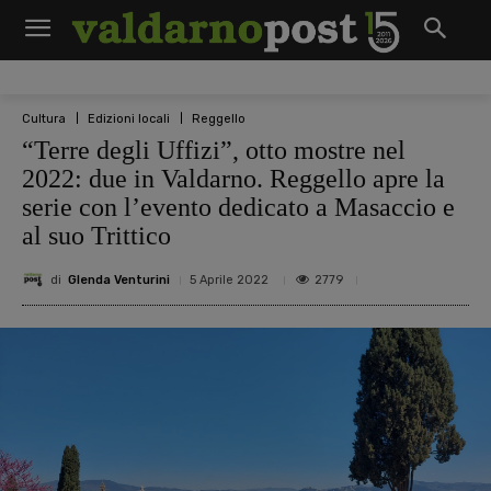
Cultura
Edizioni locali
Reggello
“Terre degli Uffizi”, otto mostre nel
2022: due in Valdarno. Reggello apre la
serie con l’evento dedicato a Masaccio e
al suo Trittico
di
Glenda Venturini
2779
5 Aprile 2022