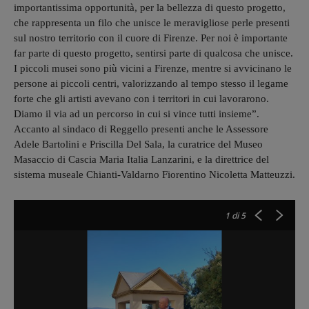
importantissima opportunità, per la bellezza di questo progetto,
che rappresenta un filo che unisce le meravigliose perle presenti
sul nostro territorio con il cuore di Firenze. Per noi è importante
far parte di questo progetto, sentirsi parte di qualcosa che unisce.
I piccoli musei sono più vicini a Firenze, mentre si avvicinano le
persone ai piccoli centri, valorizzando al tempo stesso il legame
forte che gli artisti avevano con i territori in cui lavorarono.
Diamo il via ad un percorso in cui si vince tutti insieme”.
Accanto al sindaco di Reggello presenti anche le Assessore
Adele Bartolini e Priscilla Del Sala, la curatrice del Museo
Masaccio di Cascia Maria Italia Lanzarini, e la direttrice del
sistema museale Chianti-Valdarno Fiorentino Nicoletta Matteuzzi.
1
di 5