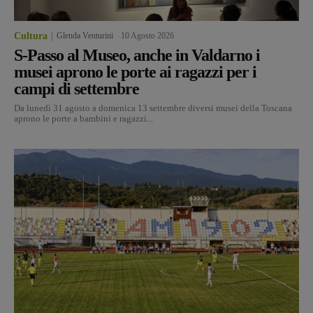
Cultura
Glenda Venturini
-
10 Agosto 2026
S-Passo al Museo, anche in Valdarno i
musei aprono le porte ai ragazzi per i
campi di settembre
Da lunedì 31 agosto a domenica 13 settembre diversi musei della Toscana
aprono le porte a bambini e ragazzi...