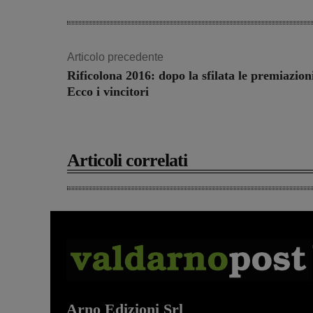
Articolo precedente
Rificolona 2016: dopo la sfilata le premiazion
Ecco i vincitori
Articoli correlati
Arno Edizioni Srl