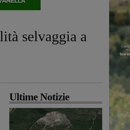
ità selvaggia a
Ultime Notizie