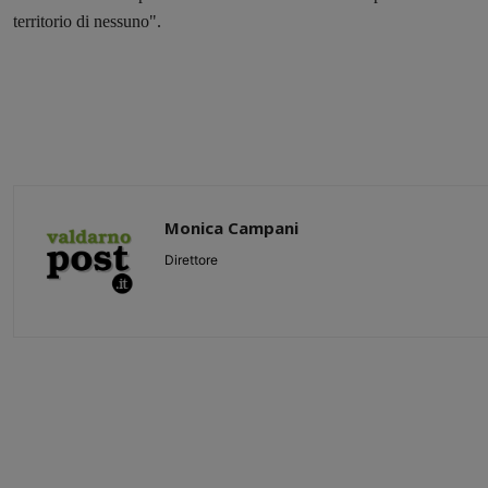
territorio di nessuno".
Monica Campani
Direttore
Share