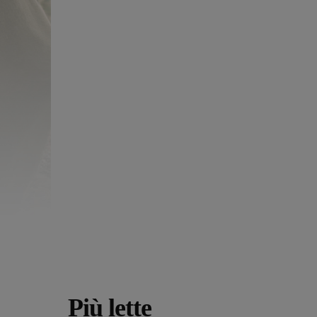
Più lette