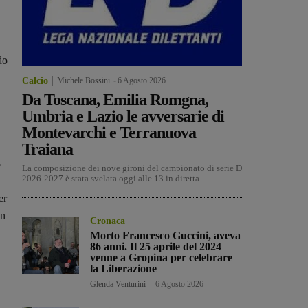
do
Calcio
Michele Bossini
-
6 Agosto 2026
Da Toscana, Emilia Romgna,
Umbria e Lazio le avversarie di
Montevarchi e Terranuova
Traiana
o
La composizione dei nove gironi del campionato di serie D
2026-2027 è stata svelata oggi alle 13 in diretta...
er
on
Cronaca
Morto Francesco Guccini, aveva
86 anni. Il 25 aprile del 2024
venne a Gropina per celebrare
la Liberazione
Glenda Venturini
-
6 Agosto 2026