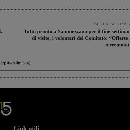
Articolo successi
i.
Tutto pronto a Sammezzano per il fine settima
di visite, i volontari del Comitato: “Offerte 
terremotat
[rp4wp limit=4]
Link utili