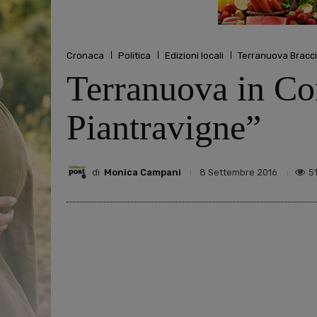
Cronaca
Politica
Edizioni locali
Terranuova Bracci
Terranuova in Com
Piantravigne”
di
Monica Campani
5
8 Settembre 2016