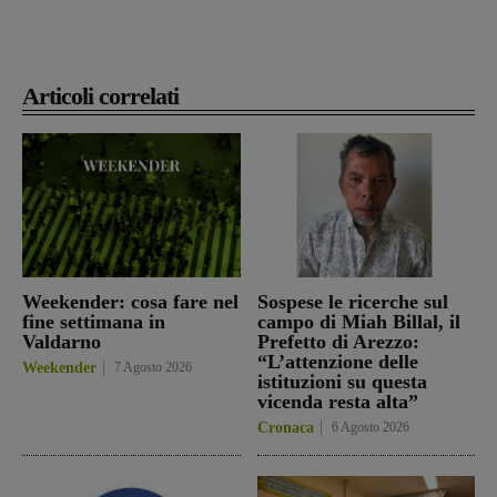
Articoli correlati
Weekender: cosa fare nel
Sospese le ricerche sul
fine settimana in
campo di Miah Billal, il
Valdarno
Prefetto di Arezzo:
“L’attenzione delle
Weekender
7 Agosto 2026
istituzioni su questa
vicenda resta alta”
Cronaca
6 Agosto 2026