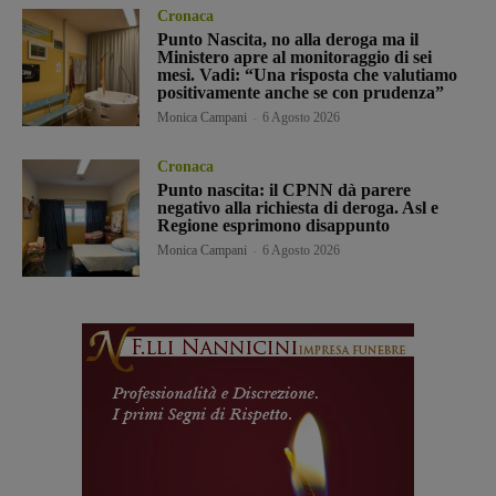
Cronaca
Punto Nascita, no alla deroga ma il
Ministero apre al monitoraggio di sei
mesi. Vadi: “Una risposta che valutiamo
positivamente anche se con prudenza”
Monica Campani
-
6 Agosto 2026
Cronaca
Punto nascita: il CPNN dà parere
negativo alla richiesta di deroga. Asl e
Regione esprimono disappunto
Monica Campani
-
6 Agosto 2026