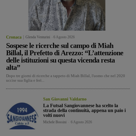
Cronaca
Glenda Venturini
-
6 Agosto 2026
Sospese le ricerche sul campo di Miah
Billal, il Prefetto di Arezzo: “L’attenzione
delle istituzioni su questa vicenda resta
alta”
Dopo tre giorni di ricerche a tappeto di Miah Billal, l'uomo che nel 2020
uccise sua figlia e ferì...
San Giovanni Valdarno
La Futsal Sangiovannese ha scelto la
strada della continuità, appena un paio i
volti nuovi
Michele Bossini
-
6 Agosto 2026