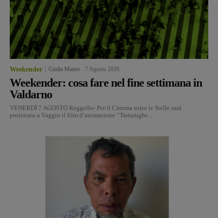
Weekender
Giulia Mauro
-
7 Agosto 2026
Weekender: cosa fare nel fine settimana in
Valdarno
VENERDÌ 7 AGOSTO Reggello- Per il Cinema sotto le Stelle sarà
proiettato a Vaggio il film d’animazione “Tartarughe...