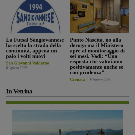
La Futsal Sangiovannese
Punto Nascita, no alla
ha scelto la strada della
deroga ma il Ministero
continuità, appena un
apre al monitoraggio di
paio i volti nuovi
sei mesi. Vadi: “Una
risposta che valutiamo
San Giovanni Valdarno
positivamente anche se
6 Agosto 2026
con prudenza”
Cronaca
6 Agosto 2026
In Vetrina