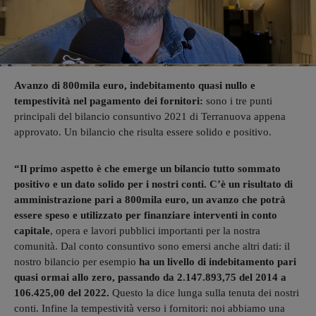
Avanzo di 800mila euro, indebitamento quasi nullo e
tempestività nel pagamento dei fornitori:
sono i tre punti
principali del bilancio consuntivo 2021 di Terranuova appena
approvato. Un bilancio che risulta essere solido e positivo.
“Il primo aspetto è che emerge un bilancio tutto sommato
positivo e un dato solido per i nostri conti.
C’è un risultato di
amministrazione pari a 800mila euro, un avanzo che potrà
essere speso e utilizzato per finanziare interventi in conto
capitale
, opera e lavori pubblici importanti per la nostra
comunità. Dal conto consuntivo sono emersi anche altri dati: il
nostro bilancio per esempio
ha un livello di indebitamento pari
quasi ormai allo zero, passando da 2.147.893,75 del 2014 a
106.425,00 del 2022.
Questo la dice lunga sulla tenuta dei nostri
conti. Infine la tempestività verso i fornitori: noi abbiamo una