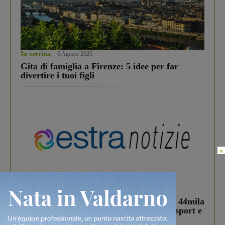
In vetrina
6 Agosto 2026
Gita di famiglia a Firenze: 5 idee per far
divertire i tuoi figli
×
In vetrina
3 Agosto 2026
Estra Notizie agosto: Smart Cities, oltre 44mila
studenti coinvolti, torna il bando per lo sport e
debutta il podcast Estrair