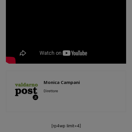
Monica Campani
Direttore
[rp4wp limit=4]