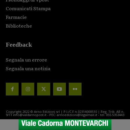
Comunicati Stampa
Farmacie
Biblioteche
Feedback
Segnala un errore
Segnala una notizia
Copyright 2022 © Arno Edizioni srl | P.I./C.F n.02314000510 | Reg. Trib. AR n.
9/11 info@valdarnopost.it - PEC: arnoedizioni@legalmail.it - tel. 055.5353443