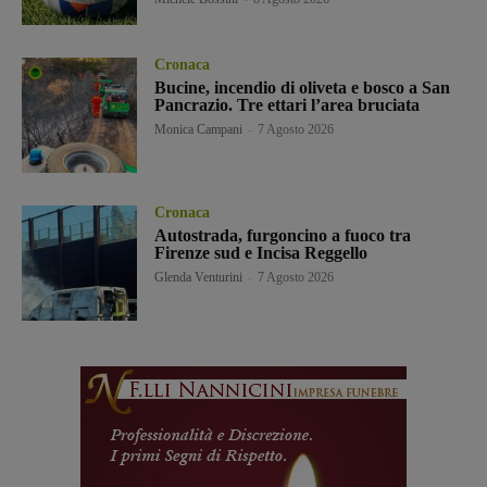
Cronaca
Bucine, incendio di oliveta e bosco a San
Pancrazio. Tre ettari l’area bruciata
Monica Campani
-
7 Agosto 2026
Cronaca
Autostrada, furgoncino a fuoco tra
Firenze sud e Incisa Reggello
Glenda Venturini
-
7 Agosto 2026