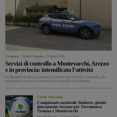
Cronaca
Monica Campani
-
8 Agosto 2026
Servizi di controllo a Montevarchi, Arezzo
e in provincia: intensificata l’attività
La Questura di Arezzo continua l'azione di prevenzione e contrasto alla
criminalità con servizi straordinari di controllo del territorio....
Calcio Giovanili
Campionato nazionale Juniores, girone
interamente toscano per Terranuova
Traiana e Montevarchi
Michele Bossini
-
8 Agosto 2026