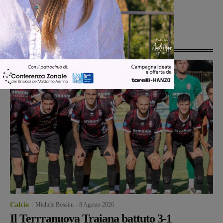
neonato gruppo “Amici del
Valdarno”
Ultime Notizie
Calcio
Michele Bossini
-
8 Agosto 2026
Il Terrranuova Traiana battuto 3-1