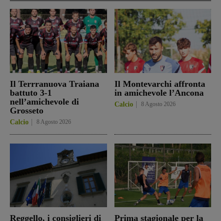
Il Terrranuova Traiana
Il Montevarchi affronta
battuto 3-1
in amichevole l’Ancona
nell’amichevole di
Calcio
8 Agosto 2026
Grosseto
Calcio
8 Agosto 2026
Reggello, i consiglieri di
Prima stagionale per la