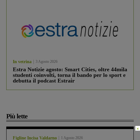
In vetrina
3 Agosto 2026
Estra Notizie agosto: Smart Cities, oltre 44mila
studenti coinvolti, torna il bando per lo sport e
debutta il podcast Estrair
Più lette
×
Figline Incisa Valdarno
1 Agosto 2026