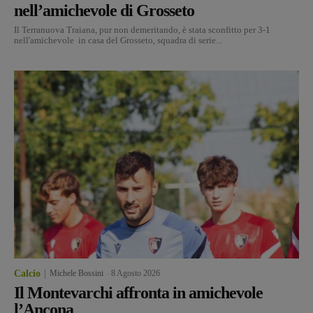
nell’amichevole di Grosseto
Il Terranuova Traiana, pur non demeritando, è stata sconfitto per 3-1
nell'amichevole in casa del Grosseto, squadra di serie...
Calcio
Michele Bossini
-
8 Agosto 2026
Il Montevarchi affronta in amichevole
l’Ancona