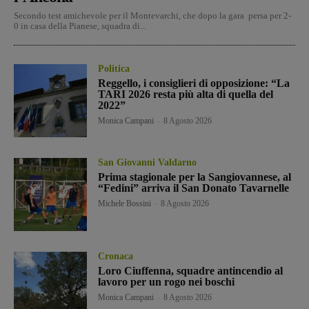
Secondo test amichevole per il Montevarchi, che dopo la gara persa per 2-
0 in casa della Pianese, squadra di...
Politica
Reggello, i consiglieri di opposizione: “La
TARI 2026 resta più alta di quella del
2022”
Monica Campani
-
8 Agosto 2026
San Giovanni Valdarno
Prima stagionale per la Sangiovannese, al
“Fedini” arriva il San Donato Tavarnelle
Michele Bossini
-
8 Agosto 2026
Cronaca
Loro Ciuffenna, squadre antincendio al
lavoro per un rogo nei boschi
Monica Campani
-
8 Agosto 2026