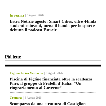
In vetrina
3 Agosto 2026
Estra Notizie agosto: Smart Cities, oltre 44mila
studenti coinvolti, torna il bando per lo sport e
debutta il podcast Estrair
Più lette
Figline Incisa Valdarno
1 Agosto 2026
Piscina di Figline finanziata oltre la scadenza
Pnrr, il gruppo di Fratelli d’Italia: “Un
ringraziamento al Governo”
Cronaca
3 Agosto 2026
Scomparso da una struttura di Castiglion