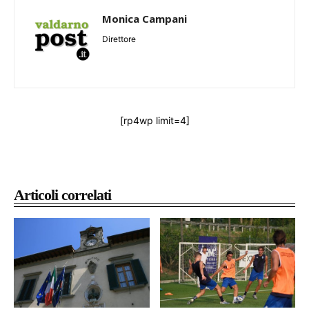
Monica Campani
Direttore
[rp4wp limit=4]
Articoli correlati