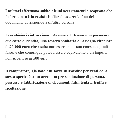
I militari effettuano subito alcuni accertamenti e scoprono che
il cliente non è in realtà chi dice di essere:
la foto del
documento corrisponde a un'altra persona.
I carabinieri rintracciano il 47enne e lo trovano in possesso di
due carte d'identità, una tessera sanitaria e l'assegno circolare
di 29.000 euro
che risulta non essere mai stato emesso, quindi
falso, e che comunque poteva essere equivalente a un importo
non superiore ai 500 euro.
Il compratore, già noto alle forze dell’ordine per reati della
stessa specie, è stato arrestato per sostituzione di persona,
possesso e fabbricazione di documenti falsi, tentata truffa e
ricettazione.