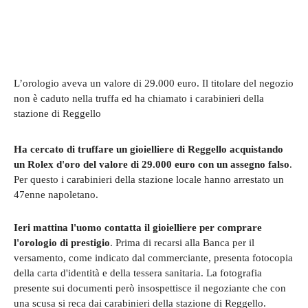
L’orologio aveva un valore di 29.000 euro. Il titolare del negozio
non è caduto nella truffa ed ha chiamato i carabinieri della
stazione di Reggello
Ha cercato di truffare un gioielliere di Reggello acquistando
un Rolex d'oro del valore di 29.000 euro con un assegno falso
.
Per questo i carabinieri della stazione locale hanno arrestato un
47enne napoletano.
Ieri mattina l'uomo contatta il gioielliere per comprare
l'orologio di prestigio
. Prima di recarsi alla Banca per il
versamento, come indicato dal commerciante, presenta fotocopia
della carta d'identità e della tessera sanitaria. La fotografia
presente sui documenti però insospettisce il negoziante che con
una scusa si reca dai carabinieri della stazione di Reggello.