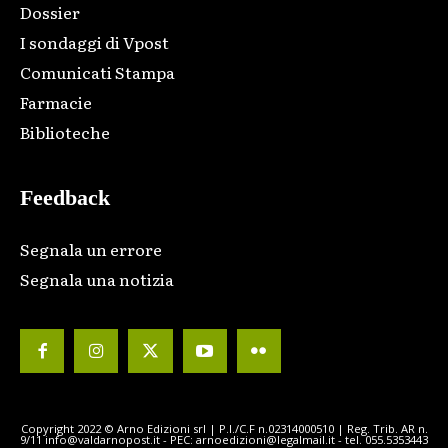
Dossier
I sondaggi di Vpost
Comunicati Stampa
Farmacie
Biblioteche
Feedback
Segnala un errore
Segnala una notizia
Copyright 2022 © Arno Edizioni srl | P.I./C.F n.02314000510 | Reg. Trib. AR n.
9/11 info@valdarnopost.it - PEC: arnoedizioni@legalmail.it - tel. 055.5353443