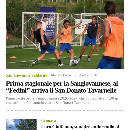
San Giovanni Valdarno
Michele Bossini
-
8 Agosto 2026
Prima stagionale per la Sangiovannese, al
“Fedini” arriva il San Donato Tavarnelle
Prima uscita per la Sangiovannese 2026-2027, che domani alle 17,30 in
casa affronterà in amichevole il San Donati Tavarnelle,...
Cronaca
Loro Ciuffenna, squadre antincendio al