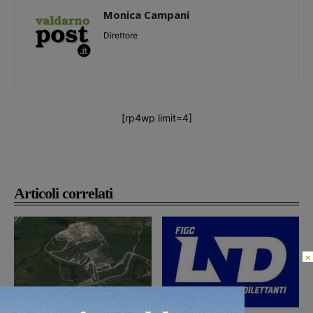
Monica Campani
Direttore
[rp4wp limit=4]
Articoli correlati
×