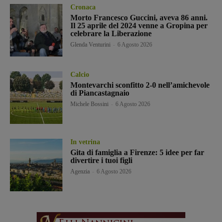
Cronaca
Morto Francesco Guccini, aveva 86 anni.
Il 25 aprile del 2024 venne a Gropina per
celebrare la Liberazione
Glenda Venturini
-
6 Agosto 2026
Calcio
Montevarchi sconfitto 2-0 nell’amichevole
di Piancastagnaio
Michele Bossini
-
6 Agosto 2026
In vetrina
Gita di famiglia a Firenze: 5 idee per far
divertire i tuoi figli
Agenzia
-
6 Agosto 2026