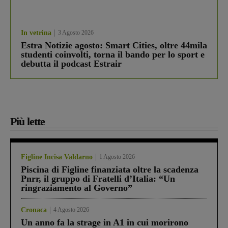
In vetrina
3 Agosto 2026
Estra Notizie agosto: Smart Cities, oltre 44mila
studenti coinvolti, torna il bando per lo sport e
debutta il podcast Estrair
Più lette
Figline Incisa Valdarno
1 Agosto 2026
Piscina di Figline finanziata oltre la scadenza
Pnrr, il gruppo di Fratelli d’Italia: “Un
ringraziamento al Governo”
Cronaca
4 Agosto 2026
Un anno fa la strage in A1 in cui morirono