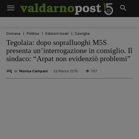
Cronaca
Politica
Edizioni locali
Cavriglia
Tegolaia: dopo sopralluoghi M5S
presenta un’interrogazione in consiglio. Il
sindaco: “Arpat non evidenziò problemi”
di
Monica Campani
707
22 Marzo 2015