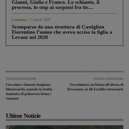
Gianni, Giulia e Franco. Lo schianto, il
processo, lo stop ai sorpassi fra tir....
Cronaca
3 Agosto 2026
Scomparso da una struttura di Castiglion
Fiorentino l’uomo che aveva ucciso la figlia a
Levane nel 2020
Articolo precedente
Articolo successivo
Cioccolato e fumetti riempiono
Investimento sui binari all’altezza di
Montevarchi, neanche la fredda
Rovezzano, in tilt il traffico ferroviario
domenica di primavera ferma i
visitatori
Ultime Notizie