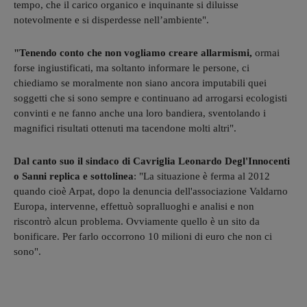
tempo, che il carico organico e inquinante si diluisse
notevolmente e si disperdesse nell’ambiente".
"Tenendo conto che non vogliamo creare allarmismi,
ormai
forse ingiustificati, ma soltanto informare le persone, ci
chiediamo se moralmente non siano ancora imputabili quei
soggetti che si sono sempre e continuano ad arrogarsi ecologisti
convinti e ne fanno anche una loro bandiera, sventolando i
magnifici risultati ottenuti ma tacendone molti altri".
Dal canto suo il sindaco di Cavriglia Leonardo Degl'Innocenti
o Sanni replica e sottolinea
: "La situazione è ferma al 2012
quando cioè Arpat, dopo la denuncia dell'associazione Valdarno
Europa, intervenne, effettuò sopralluoghi e analisi e non
riscontrò alcun problema. Ovviamente quello è un sito da
bonificare. Per farlo occorrono 10 milioni di euro che non ci
sono".