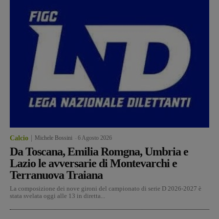
Calcio
Michele Bossini
-
6 Agosto 2026
Da Toscana, Emilia Romgna, Umbria e
Lazio le avversarie di Montevarchi e
Terranuova Traiana
La composizione dei nove gironi del campionato di serie D 2026-2027 è
stata svelata oggi alle 13 in diretta...