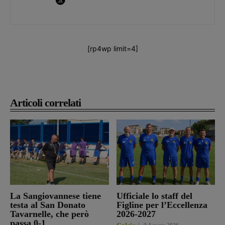
[rp4wp limit=4]
Articoli correlati
La Sangiovannese tiene
Ufficiale lo staff del
testa al San Donato
Figline per l’Eccellenza
Tavarnelle, che però
2026-2027
passa 0-1