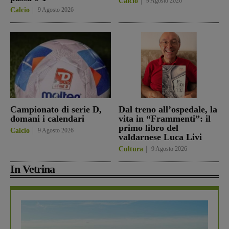
Calcio
9 Agosto 2026
Calcio
9 Agosto 2026
Campionato di serie D,
Dal treno all’ospedale, la
domani i calendari
vita in “Frammenti”: il
primo libro del
Calcio
9 Agosto 2026
valdarnese Luca Livi
Cultura
9 Agosto 2026
In Vetrina