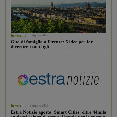
In vetrina
6 Agosto 2026
Gita di famiglia a Firenze: 5 idee per far
divertire i tuoi figli
In vetrina
3 Agosto 2026
Estra Notizie agosto: Smart Cities, oltre 44mila
studenti coinvolti, torna il bando per lo sport e