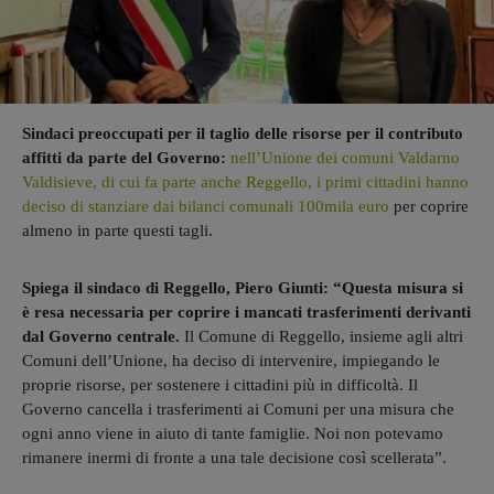
Sindaci preoccupati per il taglio delle risorse per il contributo
affitti da parte del Governo:
nell’Unione dei comuni Valdarno
Valdisieve, di cui fa parte anche Reggello, i primi cittadini hanno
deciso di stanziare dai bilanci comunali 100mila euro
per coprire
almeno in parte questi tagli.
Spiega il sindaco di Reggello, Piero Giunti: “Questa misura si
è resa necessaria per coprire i mancati trasferimenti derivanti
dal Governo centrale.
Il Comune di Reggello, insieme agli altri
Comuni dell’Unione, ha deciso di intervenire, impiegando le
proprie risorse, per sostenere i cittadini più in difficoltà. Il
Governo cancella i trasferimenti ai Comuni per una misura che
ogni anno viene in aiuto di tante famiglie. Noi non potevamo
rimanere inermi di fronte a una tale decisione così scellerata”.