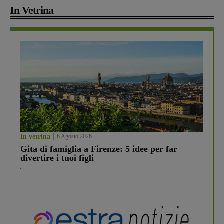
In Vetrina
In vetrina
6 Agosto 2026
Gita di famiglia a Firenze: 5 idee per far
divertire i tuoi figli