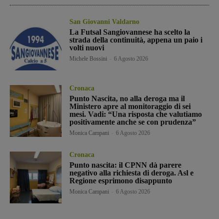
San Giovanni Valdarno
La Futsal Sangiovannese ha scelto la
strada della continuità, appena un paio i
volti nuovi
Michele Bossini
-
6 Agosto 2026
Cronaca
Punto Nascita, no alla deroga ma il
Ministero apre al monitoraggio di sei
mesi. Vadi: “Una risposta che valutiamo
positivamente anche se con prudenza”
Monica Campani
-
6 Agosto 2026
Cronaca
Punto nascita: il CPNN dà parere
negativo alla richiesta di deroga. Asl e
Regione esprimono disappunto
Monica Campani
-
6 Agosto 2026