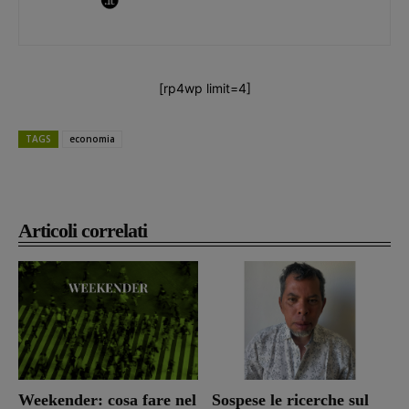
[rp4wp limit=4]
TAGS
economia
Articoli correlati
Weekender: cosa fare nel
Sospese le ricerche sul