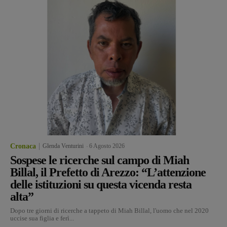
Cronaca
Glenda Venturini
-
6 Agosto 2026
Sospese le ricerche sul campo di Miah
Billal, il Prefetto di Arezzo: “L’attenzione
delle istituzioni su questa vicenda resta
alta”
Dopo tre giorni di ricerche a tappeto di Miah Billal, l'uomo che nel 2020
uccise sua figlia e ferì...