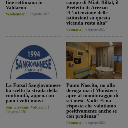
fine settimana in
campo di Miah Billal, il
Valdarno
Prefetto di Arezzo:
“L’attenzione delle
Weekender
7 Agosto 2026
istituzioni su questa
vicenda resta alta”
Cronaca
6 Agosto 2026
La Futsal Sangiovannese
Punto Nascita, no alla
ha scelto la strada della
deroga ma il Ministero
continuità, appena un
apre al monitoraggio di
paio i volti nuovi
sei mesi. Vadi: “Una
risposta che valutiamo
San Giovanni Valdarno
positivamente anche se
6 Agosto 2026
con prudenza”
Cronaca
6 Agosto 2026