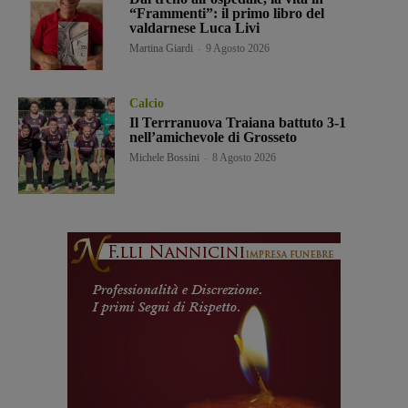
“Frammenti”: il primo libro del
valdarnese Luca Livi
Martina Giardi
-
9 Agosto 2026
Calcio
Il Terrranuova Traiana battuto 3-1
nell’amichevole di Grosseto
Michele Bossini
-
8 Agosto 2026