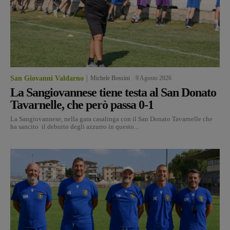
San Giovanni Valdarno
Michele Bossini
-
9 Agosto 2026
La Sangiovannese tiene testa al San Donato
Tavarnelle, che però passa 0-1
La Sangiovannese, nella gara casalinga con il San Donato Tavarnelle che
ha sancito il debutto degli azzurro in questo...