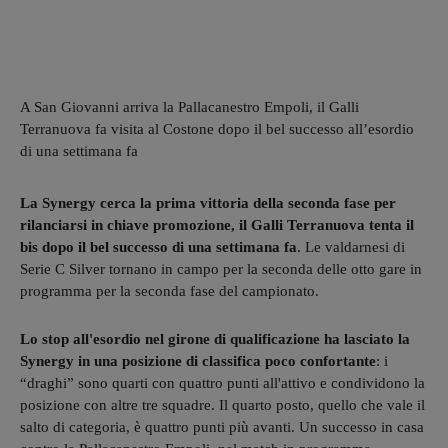
A San Giovanni arriva la Pallacanestro Empoli, il Galli
Terranuova fa visita al Costone dopo il bel successo all’esordio
di una settimana fa
La Synergy cerca la prima vittoria della seconda fase per
rilanciarsi in chiave promozione, il Galli Terranuova tenta il
bis dopo il bel successo di una settimana fa
. Le valdarnesi di
Serie C Silver tornano in campo per la seconda delle otto gare in
programma per la seconda fase del campionato.
Lo stop all'esordio nel girone di qualificazione ha lasciato la
Synergy in una posizione di classifica poco confortante
: i
“draghi” sono quarti con quattro punti all'attivo e condividono la
posizione con altre tre squadre. Il quarto posto, quello che vale il
salto di categoria, è quattro punti più avanti. Un successo in casa