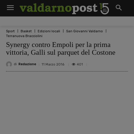
Sport
Basket
Edizioni locali
San Giovanni Valdarno
Terranuova Bracciolini
Synergy contro Empoli per la prima
vittoria, Galli sul parquet del Costone
di
Redazione
401
11 Marzo 2016