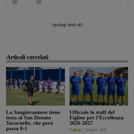
[rp4wp limit=4]
Articoli correlati
La Sangiovannese tiene
Ufficiale lo staff del
testa al San Donato
Figline per l’Eccellenza
Tavarnelle, che però
2026-2027
passa 0-1
Calcio
9 Agosto 2026