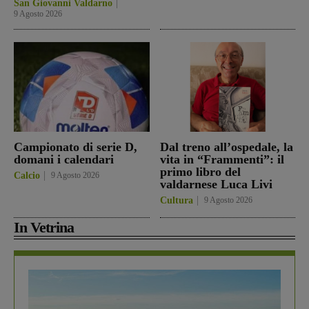
San Giovanni Valdarno
9 Agosto 2026
Campionato di serie D,
Dal treno all’ospedale, la
domani i calendari
vita in “Frammenti”: il
primo libro del
Calcio
9 Agosto 2026
valdarnese Luca Livi
Cultura
9 Agosto 2026
In Vetrina