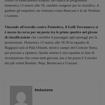
contro la Pallacanestro Empoli, nel match in programma
domenica 13 marzo alle 18, sarebbe ossigeno per la classifica. A
guidare gli empolesi, un veterano come Biancani e le ali Verdiani
e Lemmi.
Vincendo all'esordio contro Pontedera, il Galli Terranuova si
è messo in corsa per un posto tra le prime quattro nel girone
di classificazione
che varrebbe il passaggio agli spareggi per la
promozione. Domenica 13 marzo alle 18.30 la squadra di
Baggiani sarà al Pala Orlandi, storico campo del Costone Siena,
per provare a ripetersi. Quella senese è una squadra in fase di
ricostruzione che conta tanti giovani, ma a far paura è il nucleo
dei più rodati Bruttini, Nepi, Benincasa e Corzani.
Redazione