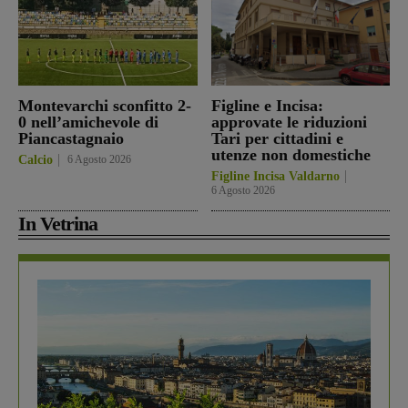
Montevarchi sconfitto 2-
Figline e Incisa:
0 nell’amichevole di
approvate le riduzioni
Piancastagnaio
Tari per cittadini e
utenze non domestiche
Calcio
6 Agosto 2026
Figline Incisa Valdarno
6 Agosto 2026
In Vetrina