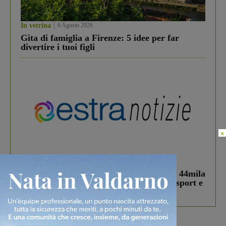
In vetrina
6 Agosto 2026
Gita di famiglia a Firenze: 5 idee per far
divertire i tuoi figli
×
In vetrina
3 Agosto 2026
Estra Notizie agosto: Smart Cities, oltre 44mila
studenti coinvolti, torna il bando per lo sport e
debutta il podcast Estrair