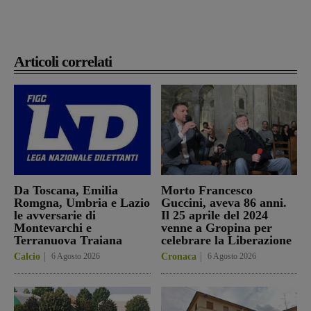
Articoli correlati
Da Toscana, Emilia
Morto Francesco
Romgna, Umbria e Lazio
Guccini, aveva 86 anni.
le avversarie di
Il 25 aprile del 2024
Montevarchi e
venne a Gropina per
Terranuova Traiana
celebrare la Liberazione
Calcio
6 Agosto 2026
Cronaca
6 Agosto 2026