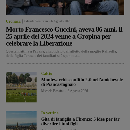
Cronaca
Glenda Venturini
-
6 Agosto 2026
Morto Francesco Guccini, aveva 86 anni. Il
25 aprile del 2024 venne a Gropina per
celebrare la Liberazione
Questa mattina a Pavana, circondato dall'affetto della moglie Raffaella,
della figlia Teresa e dei familiari si è spento, a...
Calcio
Montevarchi sconfitto 2-0 nell’amichevole
di Piancastagnaio
Michele Bossini
-
6 Agosto 2026
In vetrina
Gita di famiglia a Firenze: 5 idee per far
divertire i tuoi figli