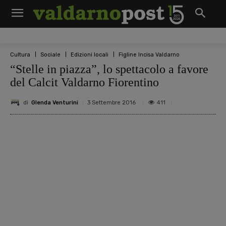
Cultura
Sociale
Edizioni locali
Figline Incisa Valdarno
“Stelle in piazza”, lo spettacolo a favore
del Calcit Valdarno Fiorentino
di
Glenda Venturini
411
3 Settembre 2016