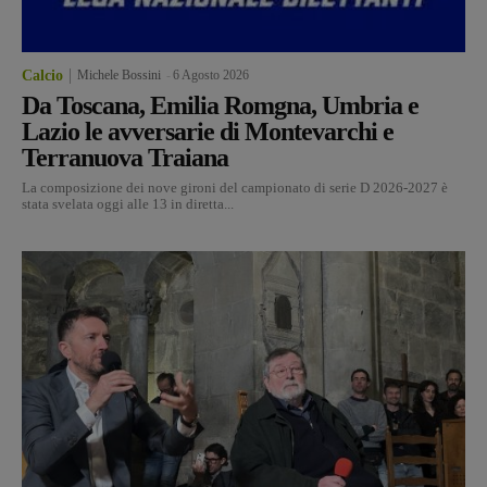
Calcio
Michele Bossini
-
6 Agosto 2026
Da Toscana, Emilia Romgna, Umbria e
Lazio le avversarie di Montevarchi e
Terranuova Traiana
La composizione dei nove gironi del campionato di serie D 2026-2027 è
stata svelata oggi alle 13 in diretta...