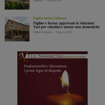
Agenzia
-
6 Agosto 2026
Figline Incisa Valdarno
Figline e Incisa: approvate le riduzioni
Tari per cittadini e utenze non domestiche
Glenda Venturini
-
6 Agosto 2026