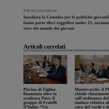
Articolo precedente
Insediata la Consulta per le politiche giovanil
fanno parte dieci reggellesi under 25, saranno
voce del mondo dei giovani
Articoli correlati
Piscina di Figline
Montevarchi: il P
finanziata oltre la
chiede chiariment
scadenza Pnrr, il
sull’ordinanza del
gruppo di Fratelli
sindaco relativa al
d’Italia: “Un
cura del verde e d