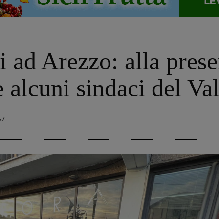
 ad Arezzo: alla prese
 alcuni sindaci del Va
87