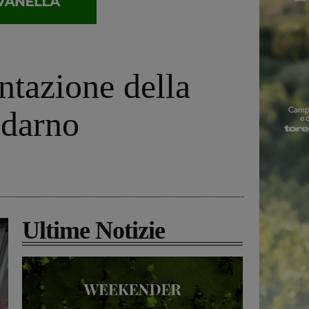
ntazione della
ldarno
Ultime Notizie