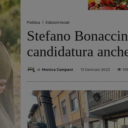
Politica
Edizioni locali
Stefano Bonaccini
candidatura anche
di
Monica Campani
13
13 Gennaio 2023