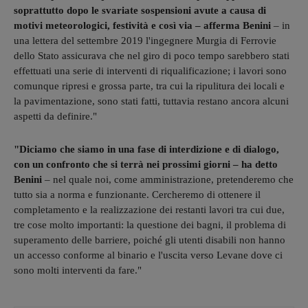
soprattutto dopo le svariate sospensioni avute a causa di
motivi meteorologici, festività e così via – afferma Benini
– in
una lettera del settembre 2019 l'ingegnere Murgia di Ferrovie
dello Stato assicurava che nel giro di poco tempo sarebbero stati
effettuati una serie di interventi di riqualificazione; i lavori sono
comunque ripresi e grossa parte, tra cui la ripulitura dei locali e
la pavimentazione, sono stati fatti, tuttavia restano ancora alcuni
aspetti da definire."
"Diciamo che siamo in una fase di interdizione e di dialogo,
con un confronto che si terrà nei prossimi giorni – ha detto
Benini
– nel quale noi, come amministrazione, pretenderemo che
tutto sia a norma e funzionante. Cercheremo di ottenere il
completamento e la realizzazione dei restanti lavori tra cui due,
tre cose molto importanti: la questione dei bagni, il problema di
superamento delle barriere, poiché gli utenti disabili non hanno
un accesso conforme al binario e l'uscita verso Levane dove ci
sono molti interventi da fare."