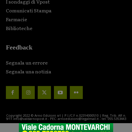
I sondaggi di Vpost
Comunicati Stampa
Farmacie
Biblioteche
Feedback
Segnala un errore
Segnala una notizia
Copyright 2022 © Arno Edizioni srl | P.I./C.F n.02314000510 | Reg. Trib. AR n.
9/11 info@valdarnopost.it - PEC: arnoedizioni@legalmail.it - tel. 055.5353443