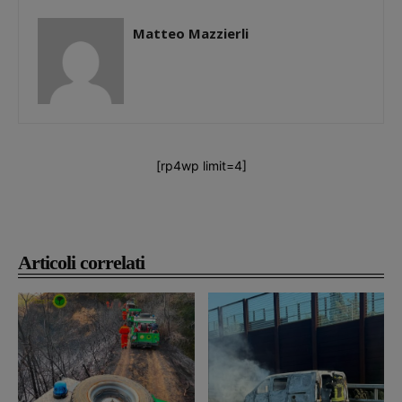
Matteo Mazzierli
[rp4wp limit=4]
Articoli correlati