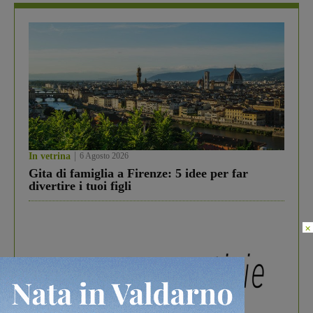
In vetrina
6 Agosto 2026
Gita di famiglia a Firenze: 5 idee per far
divertire i tuoi figli
×