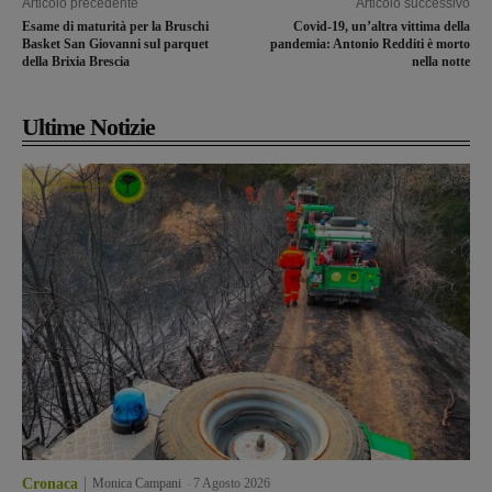
Articolo precedente
Articolo successivo
Esame di maturità per la Bruschi
Covid-19, un’altra vittima della
Basket San Giovanni sul parquet
pandemia: Antonio Redditi è morto
della Brixia Brescia
nella notte
Ultime Notizie
Cronaca
Monica Campani
-
7 Agosto 2026