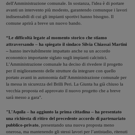
dell'Amministrazione comunale. In sostanza, l'idea è di portare
avanti un intervento più modesto, garantendo comunque i lavori
indisensabili di cui gli impianti sportivi hanno bisogno. Il
comune aprirà a breve un nuovo bando.
“Le difficoltà legate al momento storico che stiamo
attraversando – ha spiegato il sindaco Silvia Chiassai Martini
–
hanno inevitabilmente impattato anche su un accordo
economico importante siglato sugli impianti calcistici.
L’Amministrazione comunale ha deciso di rivedere il progetto
per il miglioramento delle strutture da integrare con quello
portato avanti in autonomia dall’Amministrazione comunale per
la messa in sicurezza del Brilli Peri. La Giunta ha già chiuso la
vecchia proposta ed approvato il nuovo progetto che a breve
sarà messo a gara".
"L’Aquila – ha aggiunto la prima cittadina – ha presentato
una richiesta di ritiro del precedente accordo di partenariato
pubblico-privato
, presentando una nuova proposta meno
onerosa, ma mantenendo gli stessi lavori per l’antistadio, ritenuti