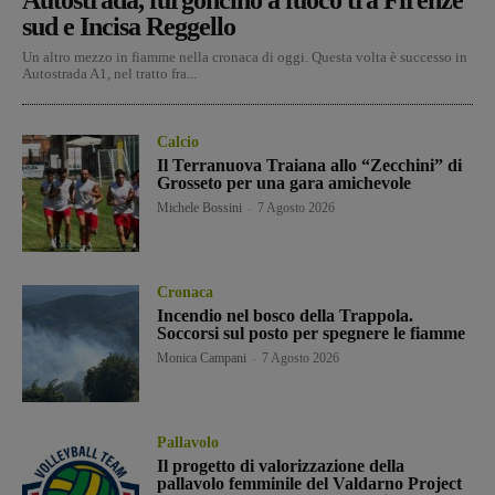
sud e Incisa Reggello
Un altro mezzo in fiamme nella cronaca di oggi. Questa volta è successo in
Autostrada A1, nel tratto fra...
Calcio
Il Terranuova Traiana allo “Zecchini” di
Grosseto per una gara amichevole
Michele Bossini
-
7 Agosto 2026
Cronaca
Incendio nel bosco della Trappola.
Soccorsi sul posto per spegnere le fiamme
Monica Campani
-
7 Agosto 2026
Pallavolo
Il progetto di valorizzazione della
pallavolo femminile del Valdarno Project