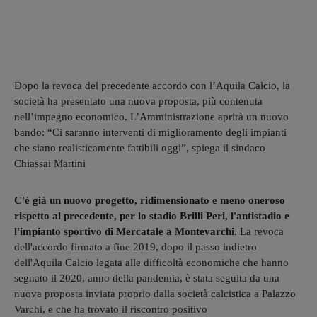
Dopo la revoca del precedente accordo con l’Aquila Calcio, la
società ha presentato una nuova proposta, più contenuta
nell’impegno economico. L’Amministrazione aprirà un nuovo
bando: “Ci saranno interventi di miglioramento degli impianti
che siano realisticamente fattibili oggi”, spiega il sindaco
Chiassai Martini
C'è già un nuovo progetto, ridimensionato e meno oneroso
rispetto al precedente, per lo stadio Brilli Peri, l'antistadio e
l'impianto sportivo di Mercatale a Montevarchi.
La revoca
dell'accordo firmato a fine 2019, dopo il passo indietro
dell'Aquila Calcio legata alle difficoltà economiche che hanno
segnato il 2020, anno della pandemia, è stata seguita da una
nuova proposta inviata proprio dalla società calcistica a Palazzo
Varchi, e che ha trovato il riscontro positivo