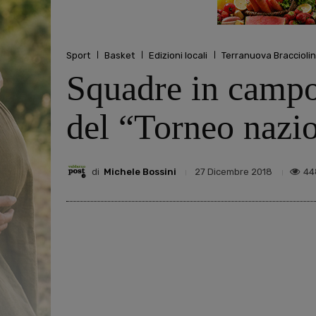
Sport
Basket
Edizioni locali
Terranuova Bracciolin
Squadre in campo 
del “Torneo nazi
di
Michele Bossini
44
27 Dicembre 2018