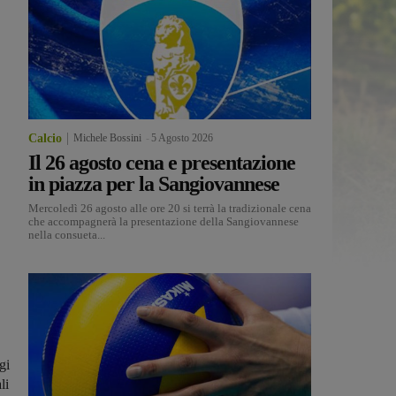
Calcio
Michele Bossini
-
5 Agosto 2026
Il 26 agosto cena e presentazione
in piazza per la Sangiovannese
Mercoledì 26 agosto alle ore 20 si terrà la tradizionale cena
che accompagnerà la presentazione della Sangiovannese
nella consueta...
gi
li