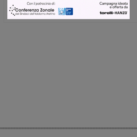
Share