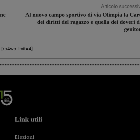
Articolo successi
nne
Al nuovo campo sportivo di via Olimpia la Car
dei diritti del ragazzo e quella dei doveri d
genito
[rp4wp limit=4]
Link utili
Elezioni