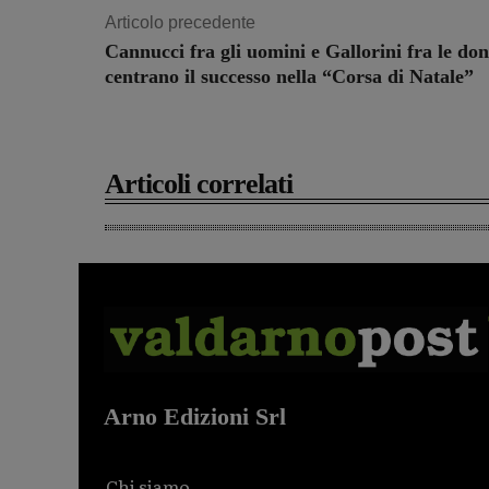
Articolo precedente
Cannucci fra gli uomini e Gallorini fra le do
centrano il successo nella “Corsa di Natale”
Articoli correlati
Arno Edizioni Srl
Chi siamo