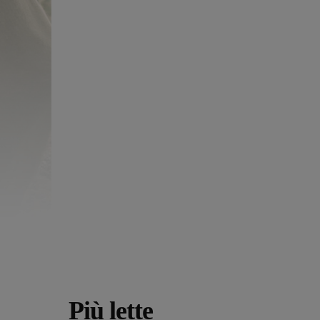
Più lette