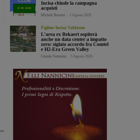
Incisa chiude la campagna
acquisti
Michele Bossini
-
5 Agosto 2026
Figline Incisa Valdarno
L’area ex Bekaert ospiterà
anche un data center a impatto
zero: siglato accordo fra Comtel
e H2-Era Green Valley
Glenda Venturini
-
5 Agosto 2026