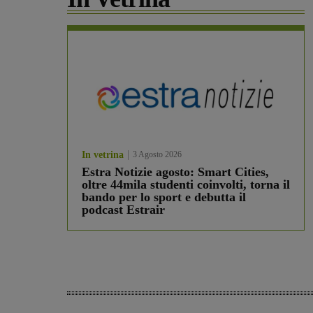
In vetrina
3 Agosto 2026
Estra Notizie agosto: Smart Cities,
oltre 44mila studenti coinvolti, torna il
bando per lo sport e debutta il
podcast Estrair