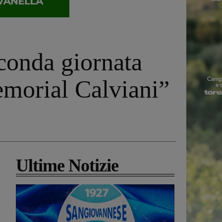
econda giornata
emorial Calviani”
Ultime Notizie