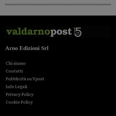
Arno Edizioni Srl
Chi siamo
Contatti
Pubblicità su Vpost
Info Legali
Privacy Policy
Cookie Policy
Html code here! Replace this with any non empty raw html