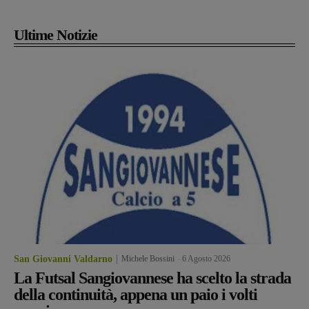
Ultime Notizie
San Giovanni Valdarno
Michele Bossini
-
6 Agosto 2026
La Futsal Sangiovannese ha scelto la strada
della continuità, appena un paio i volti