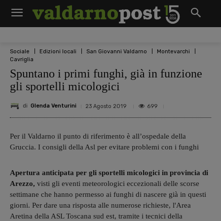
Sociale
Edizioni locali
San Giovanni Valdarno
Montevarchi
Cavriglia
Spuntano i primi funghi, già in funzione
gli sportelli micologici
di
Glenda Venturini
699
23 Agosto 2019
Per il Valdarno il punto di riferimento è all’ospedale della
Gruccia. I consigli della Asl per evitare problemi con i funghi
Apertura anticipata per gli sportelli micologici in provincia di
Arezzo,
visti gli eventi meteorologici eccezionali delle scorse
settimane che hanno permesso ai funghi di nascere già in questi
giorni. Per dare una risposta alle numerose richieste, l'Area
Aretina della ASL Toscana sud est, tramite i tecnici della