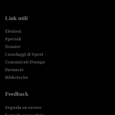
code and that's it.
Link utili
Elezioni
Speciali
Dossier
I sondaggi di Vpost
Comunicati Stampa
Farmacie
Biblioteche
Feedback
Segnala un errore
Segnala una notizia