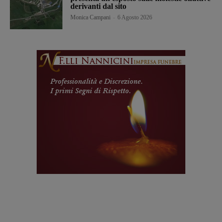
derivanti dal sito
Monica Campani
-
6 Agosto 2026