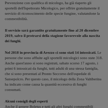
Prevenzione con qualifica di micologo, ha già riaperto gli
sportelli dell'Ispettorato Micologico, per offrire gratuitamente il
servizio di riconoscimento delle specie fungine, valutandone la
commestibilità.
Il servizio sarà garantito gratuitamente fino al 20 dicembre
2019, salvo il protrarsi della stagione favorevole alla nascita
dei funghi.
Nel 2018 in provincia di Arezzo ci sono stati 14 intossicati.
Le
persone che sono affluite agli sportelli micologici sono state 318.
Anche quest'anno si sono registrati, sabato scorso 17 agosto, i
primi 6 intossicati da funghi, tutti adulti di una stessa famiglia,
che si sono presentati al Pronto Soccorso dell'ospedale di
Sansepolcro. Per questo caso, il micologo della Zona Valtiberina
ha indicato come causa la quantità eccessiva di funghi
consumati.
Alcuni consigli degli esperti
Anche il genere Boletus e tutti gli altri funghi commestibili