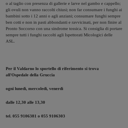
o al taglio con presenza di gallerie e larve nel gambo e cappello;
gli ovuli non vanno raccolti chiusi; non far consumare i funghi ai
bambini sotto i 12 anni o agli anziani; consumare funghi sempre
ben cotti e non in pasti abbondanti e ravvicinati, per non finire al
Pronto Soccorso con una sindrome tossica. Si consiglia di portare
sempre tutti i funghi raccolti agli Ispettorati Micologici delle
ASL.
Per il Valdarno lo sportello di riferimento si trova
all'Ospedale della Gruccia
ogni lunedì, mercoledì, venerdì
dalle 12,30 alle 13,30
tel. 055 9106381 o 055 9106303