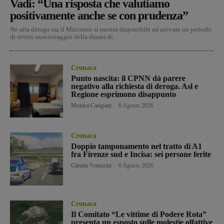
Vadi: “Una risposta che valutiamo
positivamente anche se con prudenza”
No alla deroga ma il Ministero si mostra disponibile ad attivare un periodo
di stretto monitoraggio della durata di...
Cronaca
Punto nascita: il CPNN dà parere
negativo alla richiesta di deroga. Asl e
Regione esprimono disappunto
Monica Campani
-
6 Agosto 2026
Cronaca
Doppio tamponamento nel tratto di A1
fra Firenze sud e Incisa: sei persone ferite
Glenda Venturini
-
6 Agosto 2026
Cronaca
Il Comitato “Le vittime di Podere Rota”
presenta un esposto sulle molestie olfattive