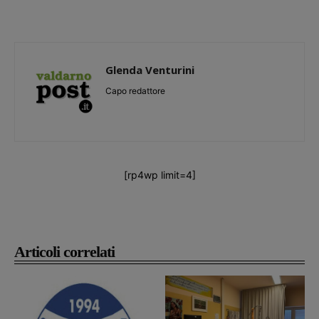
Glenda Venturini
Capo redattore
[rp4wp limit=4]
Articoli correlati