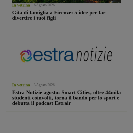
In vetrina
6 Agosto 2026
Gita di famiglia a Firenze: 5 idee per far
divertire i tuoi figli
In vetrina
3 Agosto 2026
Estra Notizie agosto: Smart Cities, oltre 44mila
studenti coinvolti, torna il bando per lo sport e
debutta il podcast Estrair