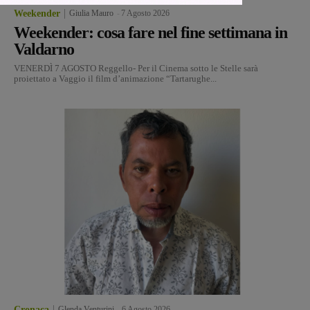
Weekender
Giulia Mauro
-
7 Agosto 2026
Weekender: cosa fare nel fine settimana in
Valdarno
VENERDÌ 7 AGOSTO Reggello- Per il Cinema sotto le Stelle sarà
proiettato a Vaggio il film d’animazione “Tartarughe...
Cronaca
Glenda Venturini
-
6 Agosto 2026