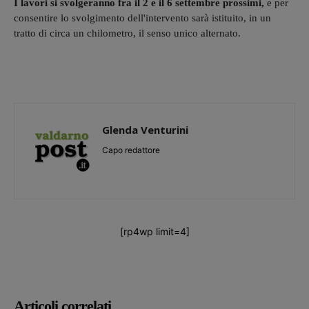
I lavori si svolgeranno fra il 2 e il 6 settembre prossimi,
e per
consentire lo svolgimento dell'intervento sarà istituito, in un
tratto di circa un chilometro, il senso unico alternato.
Glenda Venturini
Capo redattore
[rp4wp limit=4]
Articoli correlati