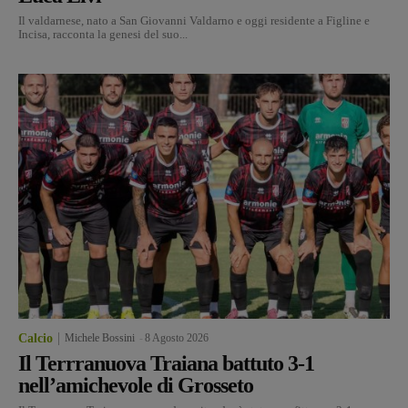
Il valdarnese, nato a San Giovanni Valdarno e oggi residente a Figline e
Incisa, racconta la genesi del suo...
Calcio
Michele Bossini
-
8 Agosto 2026
Il Terrranuova Traiana battuto 3-1
nell’amichevole di Grosseto