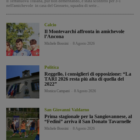
Il Terranuova Traiana, pur non demeritando, è stata sconfitto per 3-1
nell'amichevole in casa del Grosseto, squadra di serie...
Calcio
Il Montevarchi affronta in amichevole
l’Ancona
Michele Bossini
-
8 Agosto 2026
Politica
Reggello, i consiglieri di opposizione: “La
TARI 2026 resta più alta di quella del
2022”
Monica Campani
-
8 Agosto 2026
San Giovanni Valdarno
Prima stagionale per la Sangiovannese, al
“Fedini” arriva il San Donato Tavarnelle
Michele Bossini
-
8 Agosto 2026