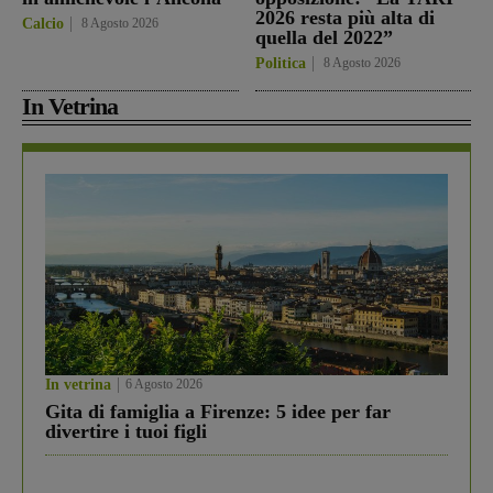
2026 resta più alta di
Calcio
8 Agosto 2026
quella del 2022”
Politica
8 Agosto 2026
In Vetrina
In vetrina
6 Agosto 2026
Gita di famiglia a Firenze: 5 idee per far
divertire i tuoi figli