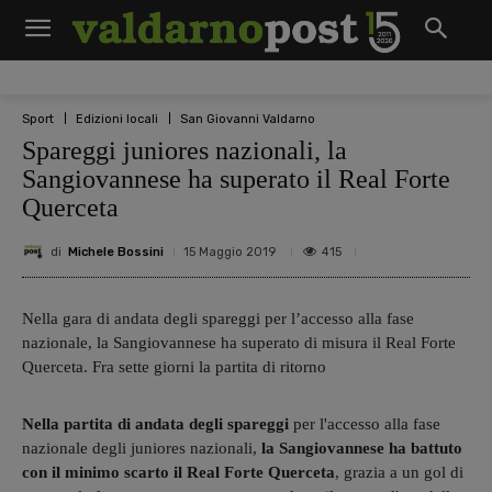
Sport
Edizioni locali
San Giovanni Valdarno
Spareggi juniores nazionali, la
Sangiovannese ha superato il Real Forte
Querceta
di
Michele Bossini
415
15 Maggio 2019
Nella gara di andata degli spareggi per l’accesso alla fase
nazionale, la Sangiovannese ha superato di misura il Real Forte
Querceta. Fra sette giorni la partita di ritorno
Nella partita di andata degli spareggi
per l'accesso alla fase
nazionale degli juniores nazionali,
la Sangiovannese
ha battuto
con il minimo scarto il Real Forte Querceta
, grazia a un gol di