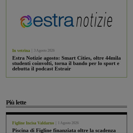
In vetrina
3 Agosto 2026
Estra Notizie agosto: Smart Cities, oltre 44mila
studenti coinvolti, torna il bando per lo sport e
debutta il podcast Estrair
Più lette
Figline Incisa Valdarno
1 Agosto 2026
Piscina di Figline finanziata oltre la scadenza