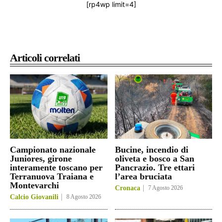
[rp4wp limit=4]
Articoli correlati
Campionato nazionale
Bucine, incendio di
Juniores, girone
oliveta e bosco a San
interamente toscano per
Pancrazio. Tre ettari
Terranuova Traiana e
l’area bruciata
Montevarchi
Cronaca
7 Agosto 2026
Calcio Giovanili
8 Agosto 2026