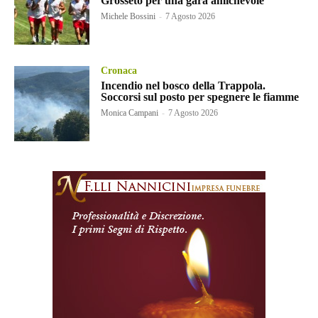
Grosseto per una gara amichevole
Michele Bossini
-
7 Agosto 2026
Cronaca
Incendio nel bosco della Trappola.
Soccorsi sul posto per spegnere le fiamme
Monica Campani
-
7 Agosto 2026