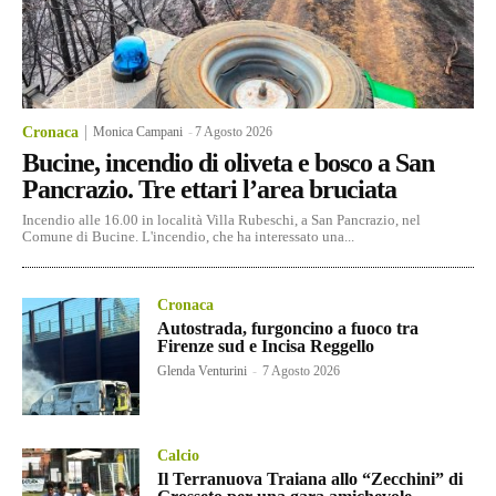
Cronaca
Monica Campani
-
7 Agosto 2026
Bucine, incendio di oliveta e bosco a San
Pancrazio. Tre ettari l’area bruciata
Incendio alle 16.00 in località Villa Rubeschi, a San Pancrazio, nel
Comune di Bucine. L'incendio, che ha interessato una...
Cronaca
Autostrada, furgoncino a fuoco tra
Firenze sud e Incisa Reggello
Glenda Venturini
-
7 Agosto 2026
Calcio
Il Terranuova Traiana allo “Zecchini” di