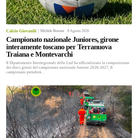
Calcio Giovanili
Michele Bossini
-
8 Agosto 2026
Campionato nazionale Juniores, girone
interamente toscano per Terranuova
Traiana e Montevarchi
Il Dipartimento Interregionale delle Lnd ha ufficializzato la composizione
dei dieci gironi del campionato nazionale Juniore 2026-2027, Il
campionato prenderà...