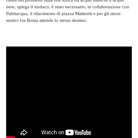
causa dei problemi sulla rete idrica tra acque bianche e acque
nere, spiega il sindaco, è stato necessario, in collaborazione con
Publiacqua, il rifacimento di piazza Matteotti e per gli stessi
motivi via Roma attende lo stesso destino.