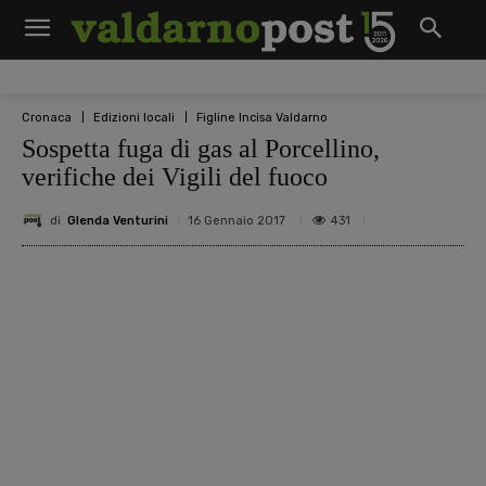
Cronaca
Edizioni locali
Figline Incisa Valdarno
Sospetta fuga di gas al Porcellino,
verifiche dei Vigili del fuoco
di
Glenda Venturini
431
16 Gennaio 2017