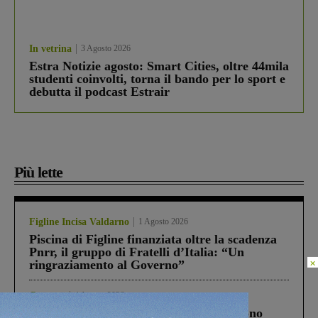
In vetrina
3 Agosto 2026
Estra Notizie agosto: Smart Cities, oltre 44mila
studenti coinvolti, torna il bando per lo sport e
debutta il podcast Estrair
Più lette
Figline Incisa Valdarno
1 Agosto 2026
Piscina di Figline finanziata oltre la scadenza
Pnrr, il gruppo di Fratelli d’Italia: “Un
×
ringraziamento al Governo”
Cronaca
4 Agosto 2026
Un anno fa la strage in A1 in cui morirono