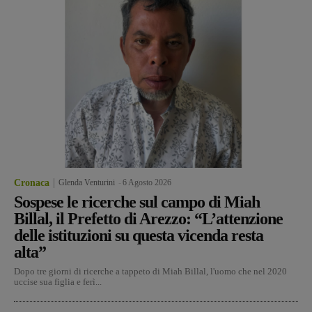
Cronaca
Glenda Venturini
-
6 Agosto 2026
Sospese le ricerche sul campo di Miah
Billal, il Prefetto di Arezzo: “L’attenzione
delle istituzioni su questa vicenda resta
alta”
Dopo tre giorni di ricerche a tappeto di Miah Billal, l'uomo che nel 2020
uccise sua figlia e ferì...