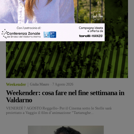
Weekender
Giulia Mauro
-
7 Agosto 2026
Weekender: cosa fare nel fine settimana in
Valdarno
VENERDÌ 7 AGOSTO Reggello- Per il Cinema sotto le Stelle sarà
proiettato a Vaggio il film d’animazione “Tartarughe...