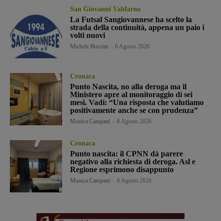
San Giovanni Valdarno
La Futsal Sangiovannese ha scelto la
strada della continuità, appena un paio i
volti nuovi
Michele Bossini
-
6 Agosto 2026
Cronaca
Punto Nascita, no alla deroga ma il
Ministero apre al monitoraggio di sei
mesi. Vadi: “Una risposta che valutiamo
positivamente anche se con prudenza”
Monica Campani
-
6 Agosto 2026
Cronaca
Punto nascita: il CPNN dà parere
negativo alla richiesta di deroga. Asl e
Regione esprimono disappunto
Monica Campani
-
6 Agosto 2026