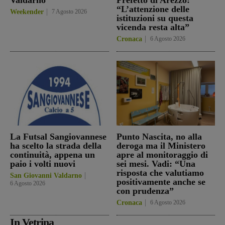
“L’attenzione delle
Weekender
7 Agosto 2026
istituzioni su questa
vicenda resta alta”
Cronaca
6 Agosto 2026
La Futsal Sangiovannese
Punto Nascita, no alla
ha scelto la strada della
deroga ma il Ministero
continuità, appena un
apre al monitoraggio di
paio i volti nuovi
sei mesi. Vadi: “Una
risposta che valutiamo
San Giovanni Valdarno
positivamente anche se
6 Agosto 2026
con prudenza”
Cronaca
6 Agosto 2026
In Vetrina