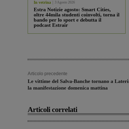
In vetrina
3 Agosto 2026
Estra Notizie agosto: Smart Cities,
oltre 44mila studenti coinvolti, torna il
bando per lo sport e debutta il
podcast Estrair
Articolo precedente
Le vittime del Salva-Banche tornano a Lateri
la manifestazione domenica mattina
Articoli correlati