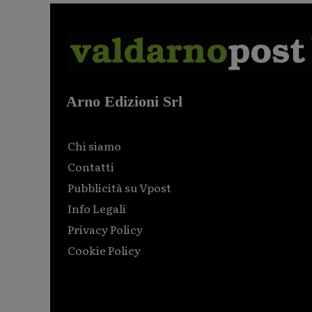
Arno Edizioni Srl
Chi siamo
Contatti
Pubblicità su Vpost
Info Legali
Privacy Policy
Cookie Policy
Html code here! Replace this with any non empty raw
html code and that's it.