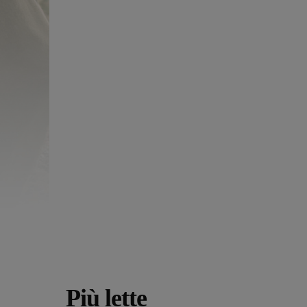
Più lette