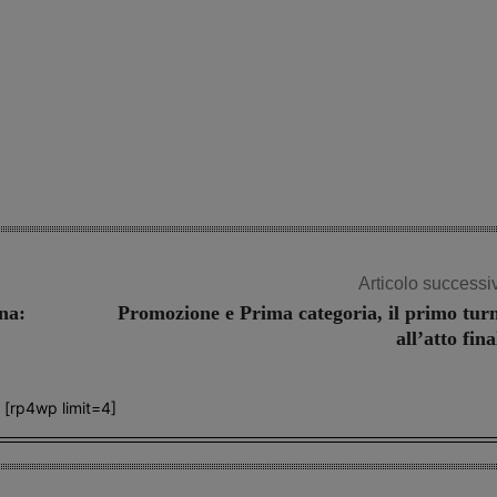
Articolo successi
na:
Promozione e Prima categoria, il primo tur
all’atto fina
[rp4wp limit=4]