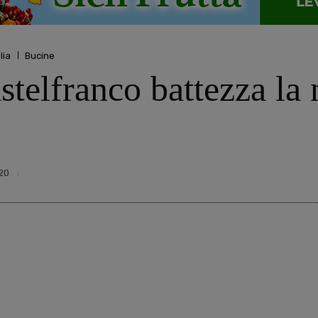
lia
Bucine
stelfranco battezza la
20