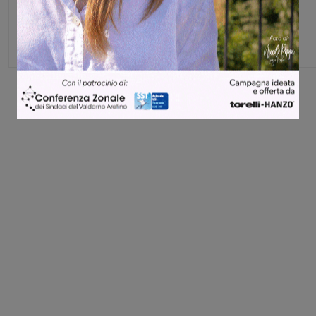
Share