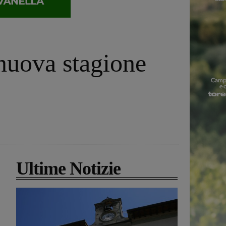
 nuova stagione
Ultime Notizie