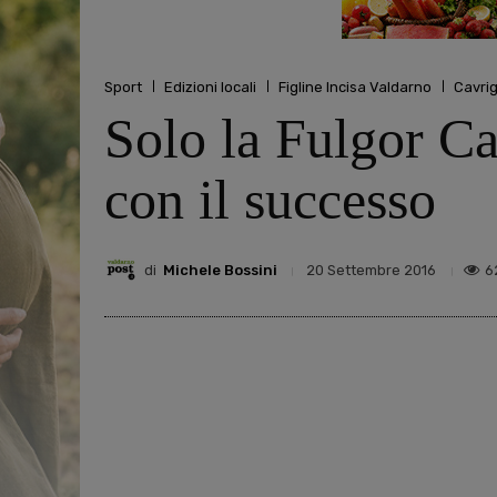
Sport
Edizioni locali
Figline Incisa Valdarno
Cavrig
Solo la Fulgor Ca
con il successo
di
Michele Bossini
6
20 Settembre 2016