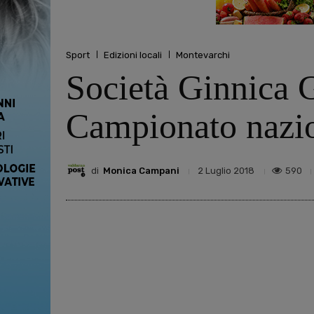
Sport
Edizioni locali
Montevarchi
Società Ginnica G
Campionato nazio
di
Monica Campani
590
2 Luglio 2018