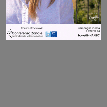
Share