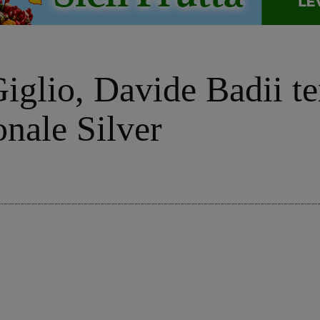
iglio, Davide Badii te
nale Silver