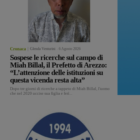
Cronaca
Glenda Venturini
-
6 Agosto 2026
Sospese le ricerche sul campo di
Miah Billal, il Prefetto di Arezzo:
“L’attenzione delle istituzioni su
questa vicenda resta alta”
Dopo tre giorni di ricerche a tappeto di Miah Billal, l'uomo
che nel 2020 uccise sua figlia e ferì...