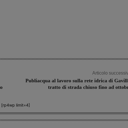
Articolo successi
Publiacqua al lavoro sulla rete idrica di Gavill
to
tratto di strada chiuso fino ad ottob
[rp4wp limit=4]