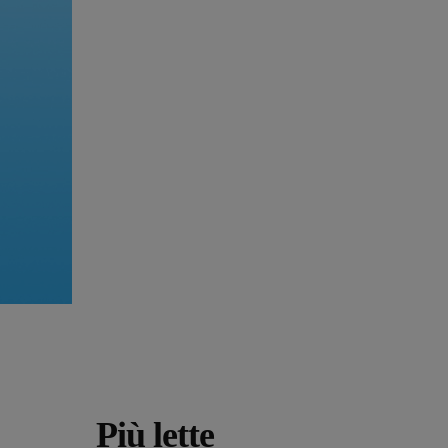
Più lette