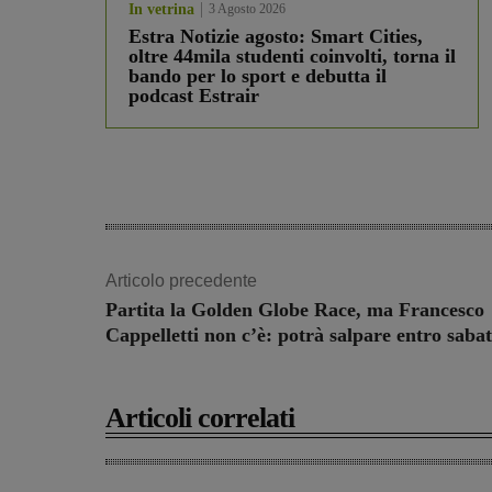
In vetrina
3 Agosto 2026
Estra Notizie agosto: Smart Cities,
oltre 44mila studenti coinvolti, torna il
bando per lo sport e debutta il
podcast Estrair
Articolo precedente
Partita la Golden Globe Race, ma Francesco
Cappelletti non c’è: potrà salpare entro saba
Articoli correlati