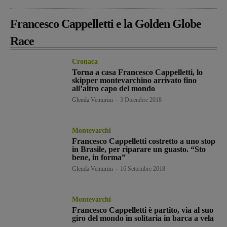
Francesco Cappelletti e la Golden Globe
Race
Cronaca
Torna a casa Francesco Cappelletti, lo
skipper montevarchino arrivato fino
all’altro capo del mondo
Glenda Venturini
-
3 Dicembre 2018
Montevarchi
Francesco Cappelletti costretto a uno stop
in Brasile, per riparare un guasto. “Sto
bene, in forma”
Glenda Venturini
-
16 Settembre 2018
Montevarchi
Francesco Cappelletti è partito, via al suo
giro del mondo in solitaria in barca a vela