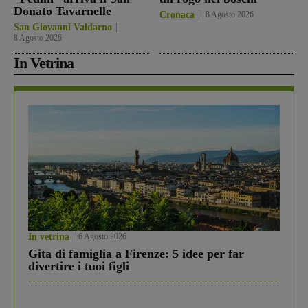
Donato Tavarnelle
Cronaca
8 Agosto 2026
San Giovanni Valdarno
8 Agosto 2026
In Vetrina
In vetrina
6 Agosto 2026
Gita di famiglia a Firenze: 5 idee per far
divertire i tuoi figli