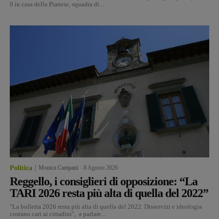
0 in casa della Pianese, squadra di...
Politica
Monica Campani
-
8 Agosto 2026
Reggello, i consiglieri di opposizione: “La
TARI 2026 resta più alta di quella del 2022”
"La bolletta 2026 resta più alta di quella del 2022. Disservizi e ideologia
costano cari ai cittadini", a parlare...