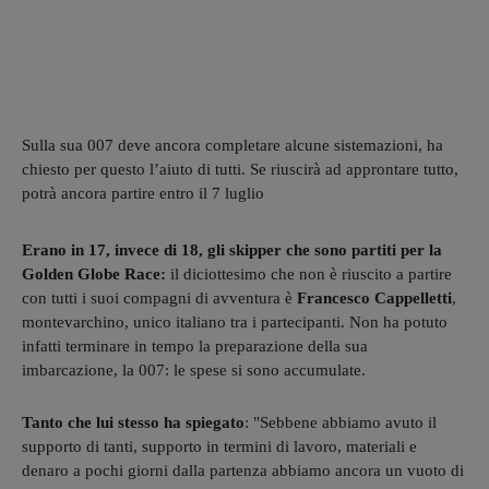
Sulla sua 007 deve ancora completare alcune sistemazioni, ha
chiesto per questo l’aiuto di tutti. Se riuscirà ad approntare tutto,
potrà ancora partire entro il 7 luglio
Erano in 17, invece di 18, gli skipper che sono partiti per la
Golden Globe Race:
il diciottesimo che non è riuscito a partire
con tutti i suoi compagni di avventura è
Francesco Cappelletti
,
montevarchino, unico italiano tra i partecipanti. Non ha potuto
infatti terminare in tempo la preparazione della sua
imbarcazione, la 007: le spese si sono accumulate.
Tanto che lui stesso ha spiegato
: "Sebbene abbiamo avuto il
supporto di tanti, supporto in termini di lavoro, materiali e
denaro a pochi giorni dalla partenza abbiamo ancora un vuoto di