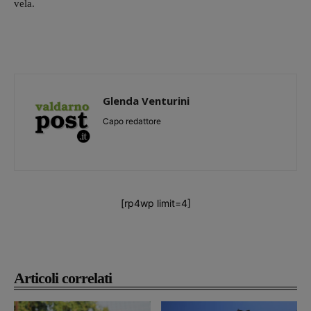
vela.
Glenda Venturini
Capo redattore
[rp4wp limit=4]
Articoli correlati