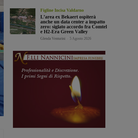
Figline Incisa Valdarno
L’area ex Bekaert ospiterà
anche un data center a impatto
zero: siglato accordo fra Comtel
e H2-Era Green Valley
Glenda Venturini
-
5 Agosto 2026