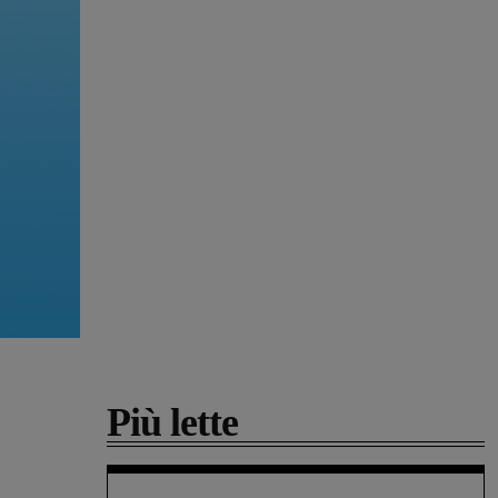
Più lette