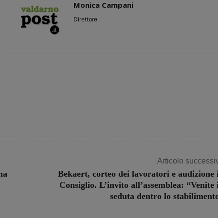
Monica Campani
Direttore
Share
Articolo successi
ima
Bekaert, corteo dei lavoratori e audizione 
Consiglio. L’invito all’assemblea: “Venite 
seduta dentro lo stabiliment