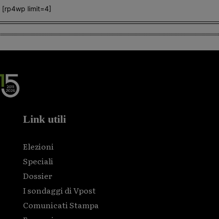
[rp4wp limit=4]
Link utili
Elezioni
Speciali
Dossier
I sondaggi di Vpost
Comunicati Stampa