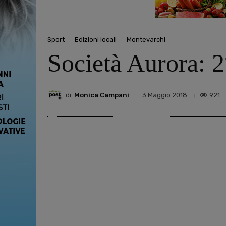
Sport
Edizioni locali
Montevarchi
Società Aurora: 2
di
Monica Campani
921
3 Maggio 2018