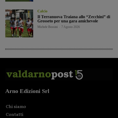
Calcio
Il Terranuova Traiana allo “Zecchini” di
Grosseto per una gara amichevole
Michele Bossini
-
7 Agosto 2026
Arno Edizioni Srl
Chi siamo
Contatti