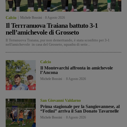
Calcio
Michele Bossini
-
8 Agosto 2026
Il Terrranuova Traiana battuto 3-1
nell’amichevole di Grosseto
Il Terranuova Traiana, pur non demeritando, è stata sconfitto per 3-1
nell'amichevole in casa del Grosseto, squadra di serie...
Calcio
Il Montevarchi affronta in amichevole
l’Ancona
Michele Bossini
-
8 Agosto 2026
San Giovanni Valdarno
Prima stagionale per la Sangiovannese, al
“Fedini” arriva il San Donato Tavarnelle
Michele Bossini
-
8 Agosto 2026