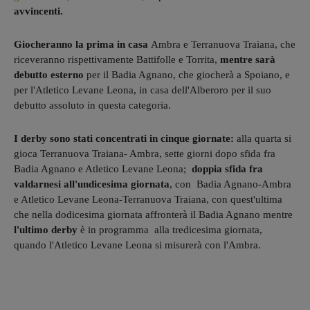
avvincenti.
Giocheranno la prima in casa
Ambra e Terranuova Traiana, che
riceveranno rispettivamente Battifolle e Torrita,
mentre sarà
debutto esterno
per il Badia Agnano, che giocherà a Spoiano, e
per l'Atletico Levane Leona, in casa dell'Alberoro per il suo
debutto assoluto in questa categoria.
I derby sono stati concentrati in cinque giornate:
alla quarta si
gioca Terranuova Traiana- Ambra, sette giorni dopo sfida fra
Badia Agnano e Atletico Levane Leona;
doppia sfida fra
valdarnesi all'undicesima giornata
, con Badia Agnano-Ambra
e Atletico Levane Leona-Terranuova Traiana, con quest'ultima
che nella dodicesima giornata affronterà il Badia Agnano mentre
l'ultimo derby
è in programma alla tredicesima giornata,
quando l'Atletico Levane Leona si misurerà con l'Ambra.