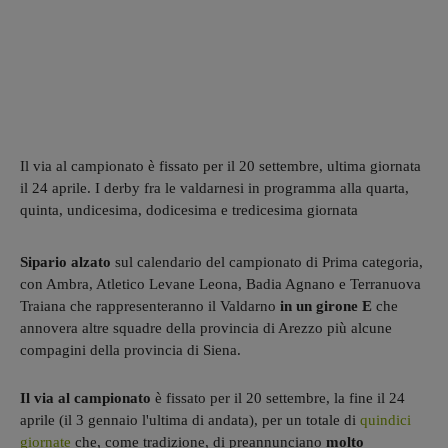
Il via al campionato è fissato per il 20 settembre, ultima giornata
il 24 aprile. I derby fra le valdarnesi in programma alla quarta,
quinta, undicesima, dodicesima e tredicesima giornata
Sipario alzato
sul calendario del campionato di Prima categoria,
con Ambra, Atletico Levane Leona, Badia Agnano e Terranuova
Traiana che rappresenteranno il Valdarno
in un girone E
che
annovera altre squadre della provincia di Arezzo più alcune
compagini della provincia di Siena.
Il via al campionato
è fissato per il 20 settembre, la fine il 24
aprile (il 3 gennaio l'ultima di andata), per un totale di
quindici
giornate
che, come tradizione, di preannunciano
molto