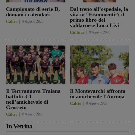
Campionato di serie D,
Dal treno all’ospedale, la
domani i calendari
vita in “Frammenti”: il
primo libro del
Calcio
9 Agosto 2026
valdarnese Luca Livi
Cultura
9 Agosto 2026
Il Terrranuova Traiana
Il Montevarchi affronta
battuto 3-1
in amichevole l’Ancona
nell’amichevole di
Calcio
8 Agosto 2026
Grosseto
Calcio
8 Agosto 2026
In Vetrina