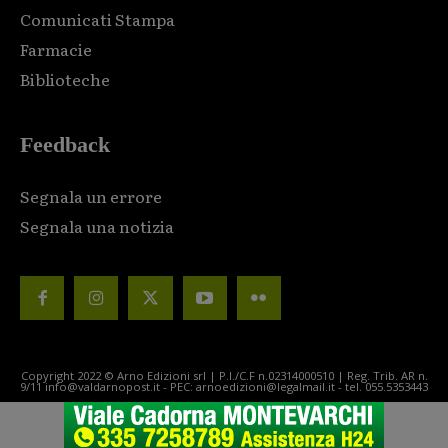
Comunicati Stampa
Farmacie
Biblioteche
Feedback
Segnala un errore
Segnala una notizia
Copyright 2022 © Arno Edizioni srl | P.I./C.F n.02314000510 | Reg. Trib. AR n.
9/11 info@valdarnopost.it - PEC: arnoedizioni@legalmail.it - tel. 055.5353443