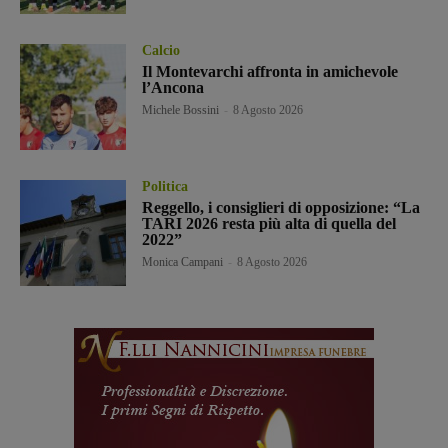
Calcio
Il Montevarchi affronta in amichevole
l’Ancona
Michele Bossini
-
8 Agosto 2026
Politica
Reggello, i consiglieri di opposizione: “La
TARI 2026 resta più alta di quella del
2022”
Monica Campani
-
8 Agosto 2026