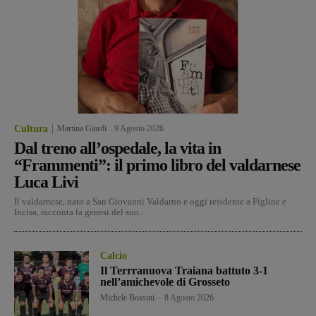
Cultura
Martina Giardi
-
9 Agosto 2026
Dal treno all’ospedale, la vita in
“Frammenti”: il primo libro del valdarnese
Luca Livi
Il valdarnese, nato a San Giovanni Valdarno e oggi residente a Figline e
Incisa, racconta la genesi del suo...
Calcio
Il Terrranuova Traiana battuto 3-1
nell’amichevole di Grosseto
Michele Bossini
-
8 Agosto 2026