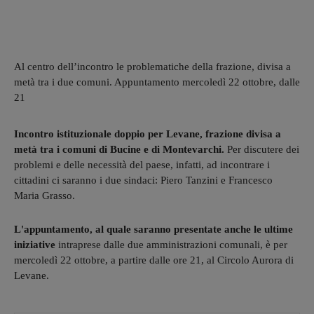
Al centro dell’incontro le problematiche della frazione, divisa a
metà tra i due comuni. Appuntamento mercoledì 22 ottobre, dalle
21
Incontro istituzionale doppio per Levane, frazione divisa a
metà tra i comuni di Bucine e di Montevarchi.
Per discutere dei
problemi e delle necessità del paese, infatti, ad incontrare i
cittadini ci saranno i due sindaci: Piero Tanzini e Francesco
Maria Grasso.
L'appuntamento, al quale saranno presentate anche le ultime
iniziative
intraprese dalle due amministrazioni comunali, è per
mercoledì 22 ottobre, a partire dalle ore 21, al Circolo Aurora di
Levane.