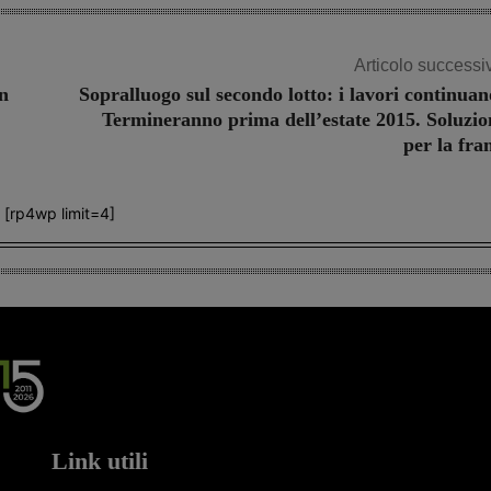
Articolo successi
n
Sopralluogo sul secondo lotto: i lavori continuan
Termineranno prima dell’estate 2015. Soluzio
per la fra
[rp4wp limit=4]
Link utili