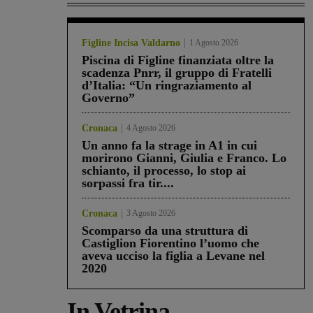
Figline Incisa Valdarno
1 Agosto 2026
Piscina di Figline finanziata oltre la
scadenza Pnrr, il gruppo di Fratelli
d’Italia: “Un ringraziamento al
Governo”
Cronaca
4 Agosto 2026
Un anno fa la strage in A1 in cui
morirono Gianni, Giulia e Franco. Lo
schianto, il processo, lo stop ai
sorpassi fra tir....
Cronaca
3 Agosto 2026
Scomparso da una struttura di
Castiglion Fiorentino l’uomo che
aveva ucciso la figlia a Levane nel
2020
In Vetrina