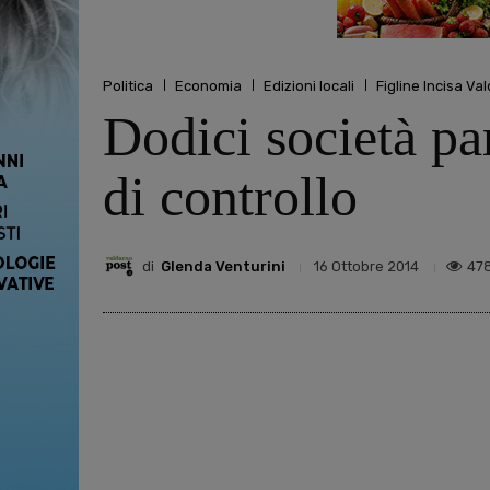
Politica
Economia
Edizioni locali
Figline Incisa Va
Dodici società par
di controllo
di
Glenda Venturini
47
16 Ottobre 2014