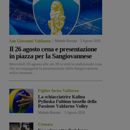
San Giovanni Valdarno
Michele Bossini
-
5 Agosto 2026
Il 26 agosto cena e presentazione
in piazza per la Sangiovannese
Mercoledì 26 agosto alle ore 20 si terrà la tradizionale cena
che accompagnerà la presentazione della Sangiovannese
nella consueta...
Figline Incisa Valdarno
La schiacciatrice Kalina
Pylinska l’ultimo tassello della
Passione Valdarno Volley
Michele Bossini
-
5 Agosto 2026
Cronaca