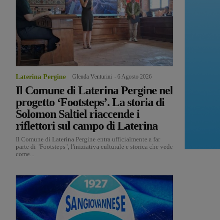
Laterina Pergine
Glenda Venturini
-
6 Agosto 2026
Il Comune di Laterina Pergine nel
progetto ‘Footsteps’. La storia di
Solomon Saltiel riaccende i
riflettori sul campo di Laterina
Il Comune di Laterina Pergine entra ufficialmente a far
parte di "Footsteps", l'iniziativa culturale e storica che vede
come...