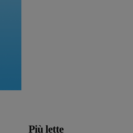
Più lette