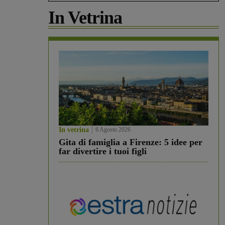
In Vetrina
In vetrina
6 Agosto 2026
Gita di famiglia a Firenze: 5 idee per
far divertire i tuoi figli