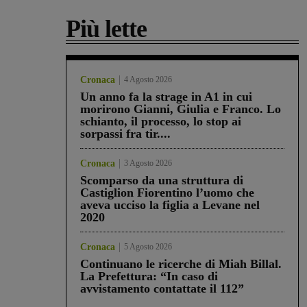
Più lette
Cronaca
4 Agosto 2026
Un anno fa la strage in A1 in cui
morirono Gianni, Giulia e Franco. Lo
schianto, il processo, lo stop ai
sorpassi fra tir....
Cronaca
3 Agosto 2026
Scomparso da una struttura di
Castiglion Fiorentino l’uomo che
aveva ucciso la figlia a Levane nel
2020
Cronaca
5 Agosto 2026
Continuano le ricerche di Miah Billal.
La Prefettura: “In caso di
avvistamento contattate il 112”