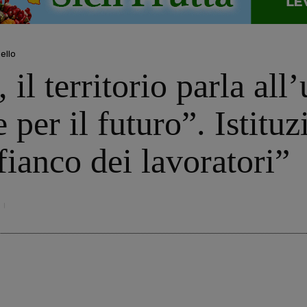
ello
il territorio parla all
per il futuro”. Istituz
fianco dei lavoratori”