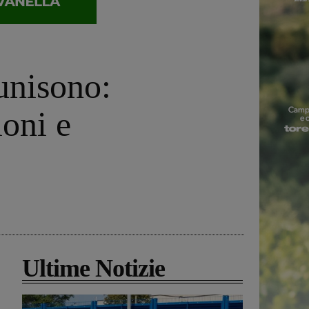
’unisono:
ioni e
Ultime Notizie