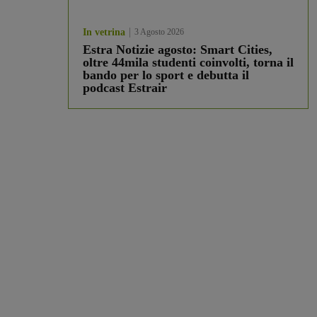
In vetrina
3 Agosto 2026
Estra Notizie agosto: Smart Cities,
oltre 44mila studenti coinvolti, torna il
bando per lo sport e debutta il
podcast Estrair