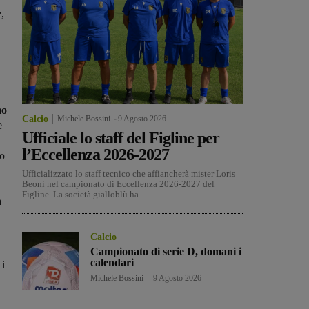
,
mo
Calcio
Michele Bossini
-
9 Agosto 2026
e
Ufficiale lo staff del Figline per
l’Eccellenza 2026-2027
co
Ufficializzato lo staff tecnico che affiancherà mister Loris
Beoni nel campionato di Eccellenza 2026-2027 del
Figline. La società gialloblù ha...
a
Calcio
Campionato di serie D, domani i
calendari
 i
Michele Bossini
-
9 Agosto 2026