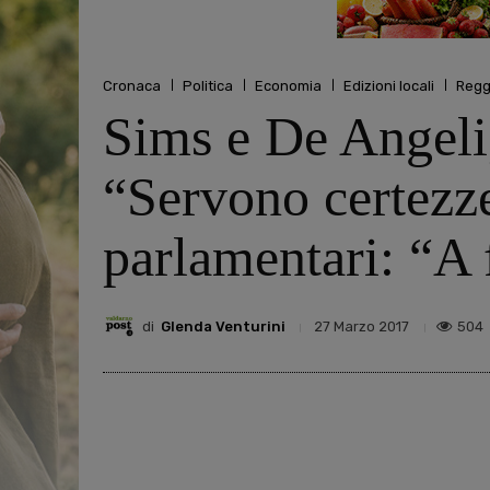
Cronaca
Politica
Economia
Edizioni locali
Regg
Sims e De Angeli, 
“Servono certezze 
parlamentari: “A 
di
Glenda Venturini
504
27 Marzo 2017