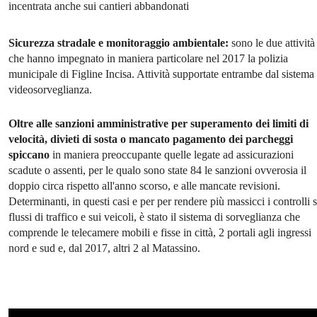
incentrata anche sui cantieri abbandonati
Sicurezza stradale e monitoraggio ambientale:
sono le due attività
che hanno impegnato in maniera particolare nel 2017 la polizia
municipale di Figline Incisa. Attività supportate entrambe dal sistema 
videosorveglianza.
Oltre alle sanzioni amministrative per superamento dei limiti di
velocità, divieti di sosta o mancato pagamento dei parcheggi
spiccano
in maniera preoccupante quelle legate ad assicurazioni
scadute o assenti, per le qualo sono state 84 le sanzioni ovverosia il
doppio circa rispetto all'anno scorso, e alle mancate revisioni.
Determinanti, in questi casi e per per rendere più massicci i controlli 
flussi di traffico e sui veicoli, è stato il sistema di sorveglianza che
comprende le telecamere mobili e fisse in città, 2 portali agli ingressi
nord e sud e, dal 2017, altri 2 al Matassino.