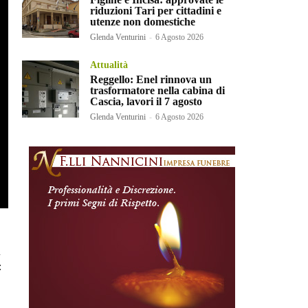
riduzioni Tari per cittadini e
utenze non domestiche
Glenda Venturini
-
6 Agosto 2026
Attualità
Reggello: Enel rinnova un
trasformatore nella cabina di
Cascia, lavori il 7 agosto
Glenda Venturini
-
6 Agosto 2026
u
: