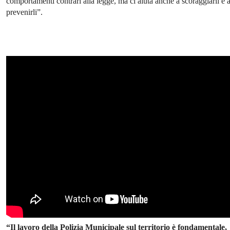
comportamenti contrari alla legge, ma ci aiuta anche a scoraggiarli e 
prevenirli”.
“Il lavoro della Polizia Municipale sul territorio è fondamentale,