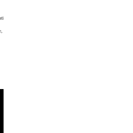
ti
e,