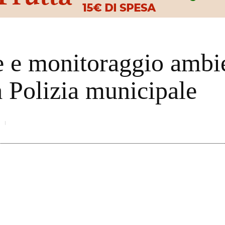
e e monitoraggio ambie
la Polizia municipale