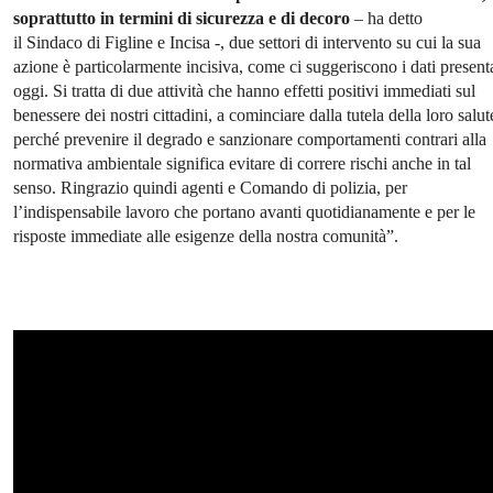
soprattutto in termini di sicurezza e di decoro
– ha detto
il Sindaco di Figline e Incisa -, due settori di intervento su cui la sua
azione è particolarmente incisiva, come ci suggeriscono i dati presenta
oggi. Si tratta di due attività che hanno effetti positivi immediati sul
benessere dei nostri cittadini, a cominciare dalla tutela della loro salut
perché prevenire il degrado e sanzionare comportamenti contrari alla
normativa ambientale significa evitare di correre rischi anche in tal
senso. Ringrazio quindi agenti e Comando di polizia, per
l’indispensabile lavoro che portano avanti quotidianamente e per le
risposte immediate alle esigenze della nostra comunità”.