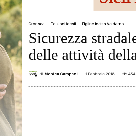
Cronaca
Edizioni locali
Figline Incisa Valdarno
Sicurezza stradal
delle attività del
di
Monica Campani
434
1 Febbraio 2018