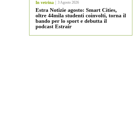
In vetrina
3 Agosto 2026
Estra Notizie agosto: Smart Cities,
oltre 44mila studenti coinvolti, torna il
bando per lo sport e debutta il
podcast Estrair