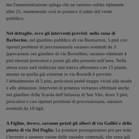
ma l'amministrazione spiega che ne saranno subito ripiantate
altre 25, mantenendo così in positivo il saldo del verde
pubblico.
Nel dettaglio, ecco gli interventi previsti: nella zona di
Barberino
, nel giardino pubblico di via Buonarroti, 5 pini con
ripetuti problemi di processionaria saranno sostituiti da 3
ippocastani; nel giardino di via Borsellino, saranno eliminati 4
pini ritenuti pericolosi e potati gli altri presenti nell’area. Nella
stessa zona sarà realizzata una nuova alberatura con 15 piante,
mentre su quella già esistente in via Rosselli è previsto
l’abbattimento di 5 pini, pericolosi perhé troppo vicini alla strada
e alle abitazioni. Interventi di potatura verranno effettuati anche
nel giardino della Scuola dell’Infanzia di San Vito, dove 3 pini,
pericolosi e con ripetuti problemi di processionaria, saranno
sostituiti da 10 tigli.
A Figline, invece, saranno potati gli alberi di via Galilei e della
pineta di via Del Puglia.
Le potature proseguiranno poi per tutto
l’inverno e saranno curate dalle squadre comunali, che sono già