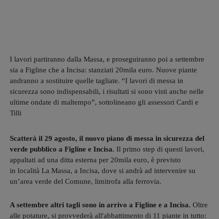
I lavori partiranno dalla Massa, e proseguiranno poi a settembre
sia a Figline che a Incisa: stanziati 20mila euro. Nuove piante
andranno a sostituire quelle tagliate. “I lavori di messa in
sicurezza sono indispensabili, i risultati si sono visti anche nelle
ultime ondate di maltempo”, sottolineano gli assessori Cardi e
Tilli
Scatterà il 29 agosto, il nuovo piano di messa in sicurezza del
verde pubblico a Figline e Incisa.
Il primo step di questi lavori,
appaltati ad una ditta esterna per 20mila euro, è previsto
in località La Massa, a Incisa, dove si andrà ad intervenire su
un’area verde del Comune, limitrofa alla ferrovia.
A settembre altri tagli sono in arrivo a Figline e a Incisa.
Oltre
alle potature, si provvederà all'abbattimento di 11 piante in tutto: