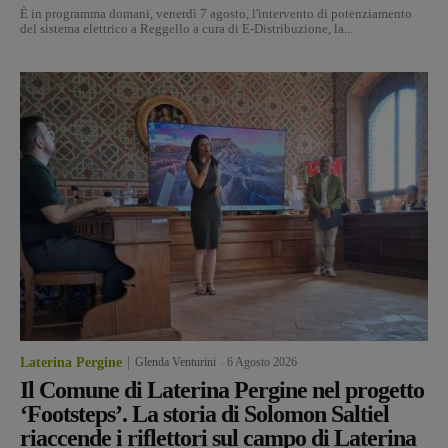
È in programma domani, venerdì 7 agosto, l'intervento di potenziamento
del sistema elettrico a Reggello a cura di E-Distribuzione, la...
Laterina Pergine
Glenda Venturini
-
6 Agosto 2026
Il Comune di Laterina Pergine nel progetto
‘Footsteps’. La storia di Solomon Saltiel
riaccende i riflettori sul campo di Laterina