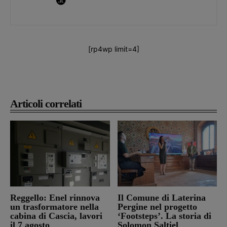
[rp4wp limit=4]
Articoli correlati
Reggello: Enel rinnova
Il Comune di Laterina
un trasformatore nella
Pergine nel progetto
cabina di Cascia, lavori
‘Footsteps’. La storia di
il 7 agosto
Solomon Saltiel