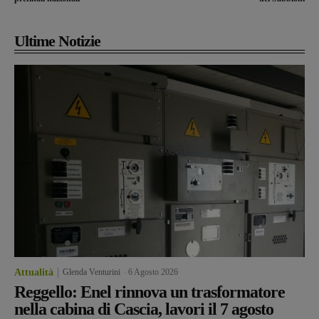
Ultime Notizie
Attualità
Glenda Venturini
-
6 Agosto 2026
Reggello: Enel rinnova un trasformatore
nella cabina di Cascia, lavori il 7 agosto