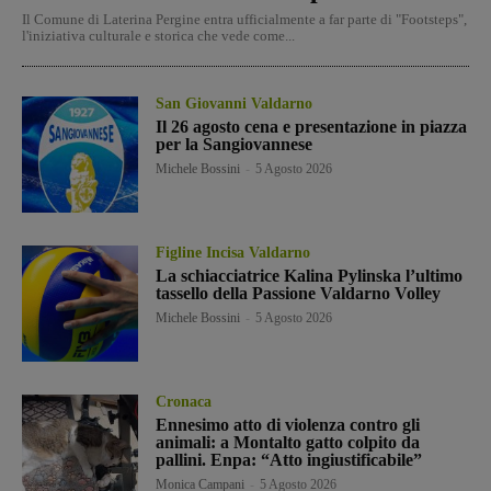
Il Comune di Laterina Pergine entra ufficialmente a far parte di "Footsteps",
l'iniziativa culturale e storica che vede come...
San Giovanni Valdarno
Il 26 agosto cena e presentazione in piazza
per la Sangiovannese
Michele Bossini
-
5 Agosto 2026
Figline Incisa Valdarno
La schiacciatrice Kalina Pylinska l’ultimo
tassello della Passione Valdarno Volley
Michele Bossini
-
5 Agosto 2026
Cronaca
Ennesimo atto di violenza contro gli
animali: a Montalto gatto colpito da
pallini. Enpa: “Atto ingiustificabile”
Monica Campani
-
5 Agosto 2026