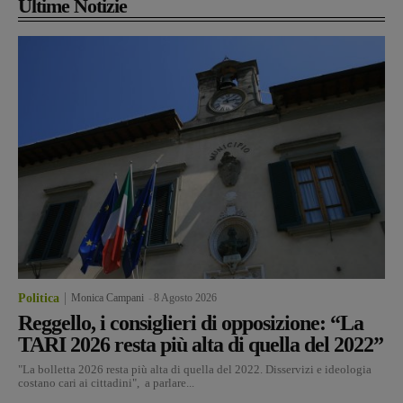
Ultime Notizie
Politica
Monica Campani
-
8 Agosto 2026
Reggello, i consiglieri di opposizione: “La
TARI 2026 resta più alta di quella del 2022”
"La bolletta 2026 resta più alta di quella del 2022. Disservizi e ideologia
costano cari ai cittadini", a parlare...