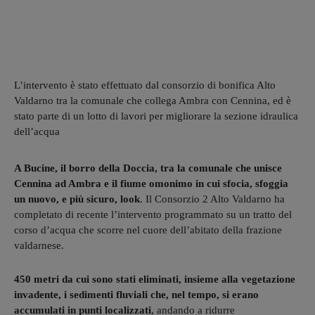
L’intervento è stato effettuato dal consorzio di bonifica Alto
Valdarno tra la comunale che collega Ambra con Cennina, ed è
stato parte di un lotto di lavori per migliorare la sezione idraulica
dell’acqua
A Bucine, il borro della Doccia, tra la comunale che unisce
Cennina ad Ambra e il fiume omonimo in cui sfocia, sfoggia
un nuovo, e più sicuro, look
. Il Consorzio 2 Alto Valdarno ha
completato di recente l’intervento programmato su un tratto del
corso d’acqua che scorre nel cuore dell’abitato della frazione
valdarnese.
450 metri da cui sono stati eliminati, insieme alla vegetazione
invadente, i sedimenti fluviali che, nel tempo, si erano
accumulati in punti localizzati
, andando a ridurre