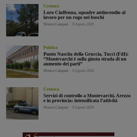
Cronaca
Loro Ciuffenna, squadre antincendio al
lavoro per un rogo nei boschi
Monica Campani
-
8 Agosto 2026
Politica
Punto Nascita della Gruccia, Tucci (FdI):
“Montevarchi è sulla giusta strada di un
aumento dei parti”
Monica Campani
-
8 Agosto 2026
Cronaca
Servizi di controllo a Montevarchi, Arezzo
e in provincia: intensificata l’attività
Monica Campani
-
8 Agosto 2026