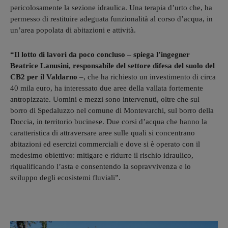
pericolosamente la sezione idraulica. Una terapia d’urto che, ha
permesso di restituire adeguata funzionalità al corso d’acqua, in
un’area popolata di abitazioni e attività.
“Il lotto di lavori da poco concluso – spiega l’ingegner
Beatrice Lanusini, responsabile del settore difesa del suolo del
CB2 per il Valdarno
–, che ha richiesto un investimento di circa
40 mila euro, ha interessato due aree della vallata fortemente
antropizzate. Uomini e mezzi sono intervenuti, oltre che sul
borro di Spedaluzzo nel comune di Montevarchi, sul borro della
Doccia, in territorio bucinese. Due corsi d’acqua che hanno la
caratteristica di attraversare aree sulle quali si concentrano
abitazioni ed esercizi commerciali e dove si è operato con il
medesimo obiettivo: mitigare e ridurre il rischio idraulico,
riqualificando l’asta e consentendo la sopravvivenza e lo
sviluppo degli ecosistemi fluviali”.