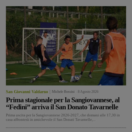
San Giovanni Valdarno
Michele Bossini
-
8 Agosto 2026
Prima stagionale per la Sangiovannese, al
“Fedini” arriva il San Donato Tavarnelle
Prima uscita per la Sangiovannese 2026-2027, che domani alle 17,30 in
casa affronterà in amichevole il San Donati Tavarnelle,...