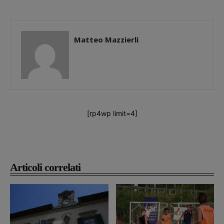
Matteo Mazzierli
[rp4wp limit=4]
Articoli correlati