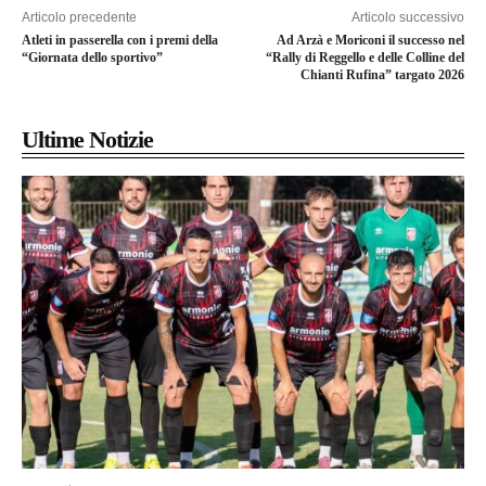
Articolo precedente
Articolo successivo
Atleti in passerella con i premi della
Ad Arzà e Moriconi il successo nel
“Giornata dello sportivo”
“Rally di Reggello e delle Colline del
Chianti Rufina” targato 2026
Ultime Notizie