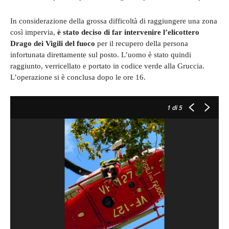
In considerazione della grossa difficoltà di raggiungere una zona
così impervia,
è stato deciso di far intervenire l’elicottero
Drago dei Vigili del fuoco
per il recupero della persona
infortunata direttamente sul posto. L’uomo è stato quindi
raggiunto, verricellato e portato in codice verde alla Gruccia.
L’operazione si è conclusa dopo le ore 16.
1
di 5