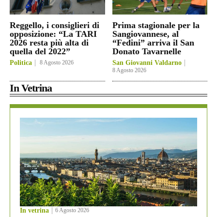
Reggello, i consiglieri di
Prima stagionale per la
opposizione: “La TARI
Sangiovannese, al
2026 resta più alta di
“Fedini” arriva il San
quella del 2022”
Donato Tavarnelle
Politica
8 Agosto 2026
San Giovanni Valdarno
8 Agosto 2026
In Vetrina
In vetrina
6 Agosto 2026