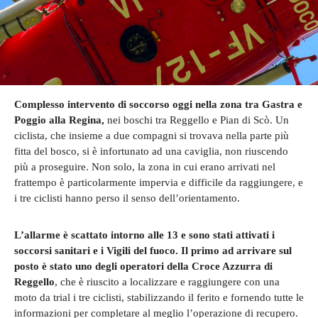
Complesso intervento di soccorso oggi nella zona tra Gastra e
Poggio alla Regina,
nei boschi tra Reggello e Pian di Scò. Un
ciclista, che insieme a due compagni si trovava nella parte più
fitta del bosco, si è infortunato ad una caviglia, non riuscendo
più a proseguire. Non solo, la zona in cui erano arrivati nel
frattempo è particolarmente impervia e difficile da raggiungere, e
i tre ciclisti hanno perso il senso dell’orientamento.
L’allarme è scattato intorno alle 13 e sono stati attivati i
soccorsi sanitari e i Vigili del fuoco. Il primo ad arrivare sul
posto è stato uno degli operatori della Croce Azzurra di
Reggello
, che è riuscito a localizzare e raggiungere con una
moto da trial i tre ciclisti, stabilizzando il ferito e fornendo tutte le
informazioni per completare al meglio l’operazione di recupero.