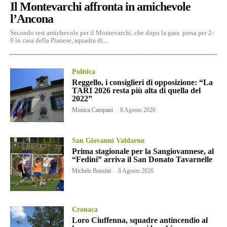
Il Montevarchi affronta in amichevole
l’Ancona
Secondo test amichevole per il Montevarchi, che dopo la gara persa per 2-
0 in casa della Pianese, squadra di...
Politica
Reggello, i consiglieri di opposizione: “La
TARI 2026 resta più alta di quella del
2022”
Monica Campani
-
8 Agosto 2026
San Giovanni Valdarno
Prima stagionale per la Sangiovannese, al
“Fedini” arriva il San Donato Tavarnelle
Michele Bossini
-
8 Agosto 2026
Cronaca
Loro Ciuffenna, squadre antincendio al