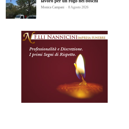
lavoro per un rogo nei boschi
Monica Campani
-
8 Agosto 2026