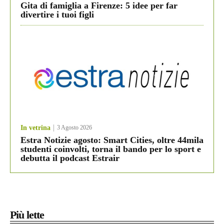
Gita di famiglia a Firenze: 5 idee per far
divertire i tuoi figli
In vetrina
3 Agosto 2026
Estra Notizie agosto: Smart Cities, oltre 44mila
studenti coinvolti, torna il bando per lo sport e
debutta il podcast Estrair
Più lette