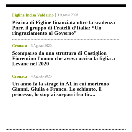
Figline Incisa Valdarno
1 Agosto 2026
Piscina di Figline finanziata oltre la scadenza
Pnrr, il gruppo di Fratelli d’Italia: “Un
ringraziamento al Governo”
Cronaca
3 Agosto 2026
Scomparso da una struttura di Castiglion
Fiorentino l’uomo che aveva ucciso la figlia a
Levane nel 2020
Cronaca
4 Agosto 2026
Un anno fa la strage in A1 in cui morirono
Gianni, Giulia e Franco. Lo schianto, il
processo, lo stop ai sorpassi fra tir....