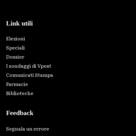
code and that's it.
Link utili
Elezioni
Speciali
Dossier
I sondaggi di Vpost
Comunicati Stampa
Farmacie
Biblioteche
Feedback
Segnala un errore