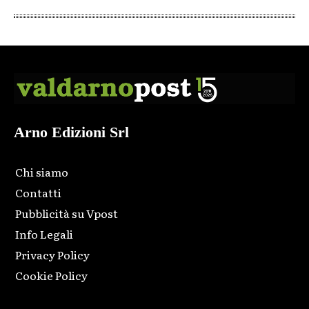
Arno Edizioni Srl
Chi siamo
Contatti
Pubblicità su Vpost
Info Legali
Privacy Policy
Cookie Policy
Html code here! Replace this with any non empty raw html