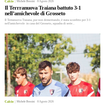
Calcio
Michele Bossini
-
8 Agosto 2026
Il Terrranuova Traiana battuto 3-1
nell’amichevole di Grosseto
Il Terranuova Traiana, pur non demeritando, è stata sconfitto per 3-1
nell'amichevole in casa del Grosseto, squadra di serie...
Calcio
Michele Bossini
-
8 Agosto 2026