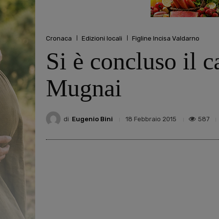
Cronaca
Edizioni locali
Figline Incisa Valdarno
Si è concluso il c
Mugnai
di
Eugenio Bini
587
18 Febbraio 2015