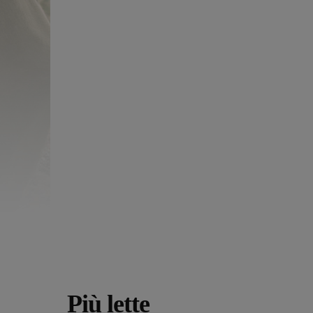
Più lette