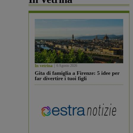
In vetrina
6 Agosto 2026
Gita di famiglia a Firenze: 5 idee per
far divertire i tuoi figli