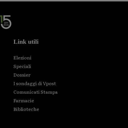
Link utili
Elezioni
Speciali
Dossier
I sondaggi di Vpost
Comunicati Stampa
Farmacie
Biblioteche