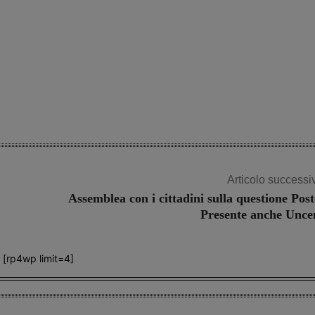
Articolo successi
Assemblea con i cittadini sulla questione Post
Presente anche Unc
[rp4wp limit=4]