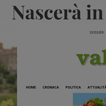
DOSSIER
HOME
CRONACA
POLITICA
ATTUALIT