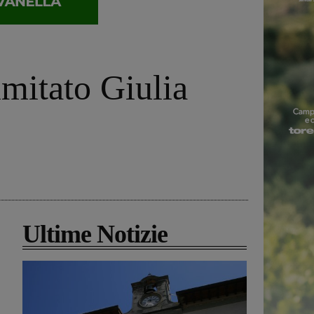
imitato Giulia
Ultime Notizie