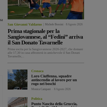
sa
San Giovanni Valdarno
Michele Bossini
-
8 Agosto 2026
Prima stagionale per la
Sangiovannese, al “Fedini” arriva
il San Donato Tavarnelle
Prima uscita per la Sangiovannese 2026-2027, che domani
alle 17,30 in casa affronterà in amichevole il San Donati
Tavarnelle,...
Cronaca
Loro Ciuffenna, squadre
antincendio al lavoro per un
rogo nei boschi
Monica Campani
-
8 Agosto 2026
Politica
Punto Nascita della Gruccia,