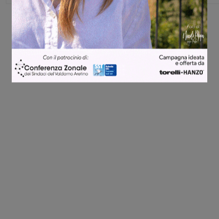
Share