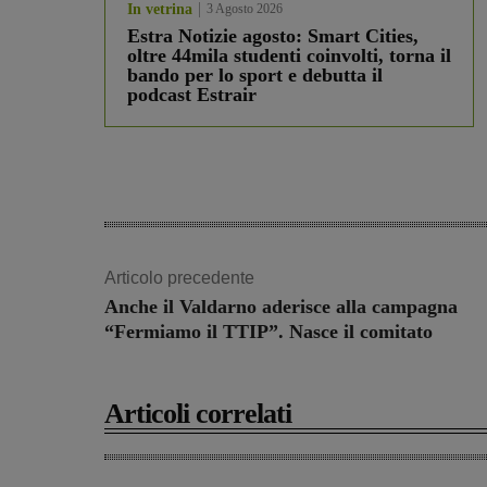
In vetrina
3 Agosto 2026
Estra Notizie agosto: Smart Cities,
oltre 44mila studenti coinvolti, torna il
bando per lo sport e debutta il
podcast Estrair
Articolo precedente
Anche il Valdarno aderisce alla campagna
“Fermiamo il TTIP”. Nasce il comitato
Articoli correlati